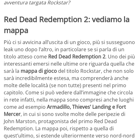
avventura targata Rockstar?
Red Dead Redemption 2: vediamo la
mappa
Più ci si avvicina all’uscita di un gioco, più si susseguono
leak uno dopo l’altro, in particolare se si parla di un
titolo atteso come
Red Dead Redemption 2
. Uno dei più
interessanti emersi nelle ultime ore riguarda quella che
sarà la
mappa di gioco
del titolo Rockstar, che non solo
sarà incredibilmente estesa, ma comprenderà anche
molte delle località (se non tutte) presenti nel primo
capitolo. Come si può vedere dall’immagine che circola
in rete infatti, nella mappa sono compresi anche luoghi
come ad esempio
Armadillo, Thieves’ Landing e Fort
Mercer
, in cui si sono svolte molte delle peripezie di
John Marston, protagonista del primo Red Dead
Redemption. La mappa poi, rispetto a quella di
quest’ultimo, si estende ulteriormente verso nord-nord