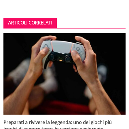
ARTICOLI CORRELATI
Preparati a rivivere la leggenda: uno dei giochi più
iconici di sempre torna in versione aggiornata