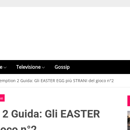
e
Televisione
Gossip
mption 2 Guida: Gli EASTER EGG più STRANI del gioco n°2
ne
2 Guida: Gli EASTER
ioco n°2