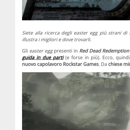
Siete alla ricerca degli easter egg più strani 
illustra i migliori e dove trovarli.
Gli
easter egg
presenti in
Red Dead Redemption
guida in due parti
(e forse in più). Ecco, quind
nuovo capolavoro Rockstar Games
. Da
chiese mi