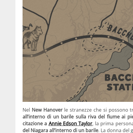
Nel
New Hanover
le stranezze che si possono t
all’interno di un barile sulla riva del fiume ai 
citazione a
Annie Edson Taylor
, la prima person
del Niagara all’interno di un barile
. La donna del 