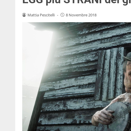
Mattia Pescitelli
-
8 Novembre 2018