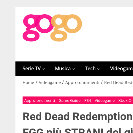
Serie TV
Musica
Tech
Videogam
/
/
/
Home
Videogame
Approfondimenti
Red Dead Rede
Approfondimenti
Game Guide
PS4
Videogame
Xbox O
Red Dead Redemption 
EGG più STRANI del g