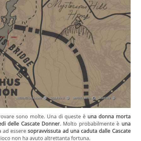
rovare sono molte. Una di queste è
una donna morta
piedi delle Cascate Donner
. Molto probabilmente è
una
a ad essere
sopravvissuta ad una caduta dalle Cascate
gioco non ha avuto altrettanta fortuna.