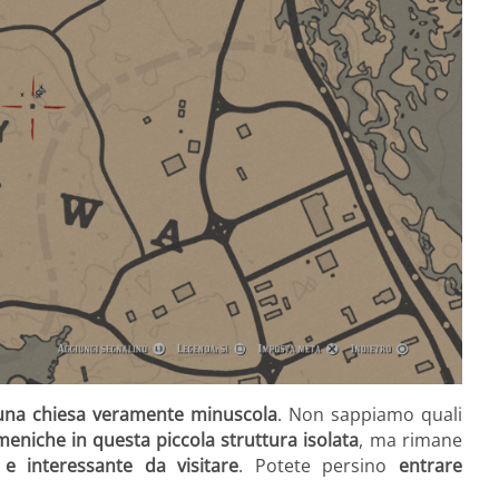
una chiesa veramente minuscola
. Non sappiamo quali
meniche in questa piccola struttura isolata
, ma rimane
e interessante da visitare
. Potete persino
entrare