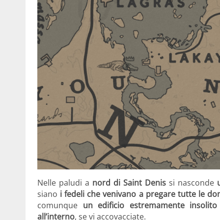
Nelle paludi a
nord di Saint Denis
si nasconde
siano
i fedeli che venivano a pregare tutte le do
comunque
un edificio estremamente insolito 
all’interno
, se vi accovacciate.