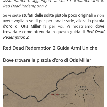
assolutamente aggiungere al vostro armamentario in
Red Dead Redemption 2.
Se vi siete
stufati delle solite pistole poco originali
e non
avete voglia o soldi per personalizzarle, allora
la pistola
d’oro di Otis Miller
fa per voi. Vi mostriamo
dove
trovarla e come ottenerla
in questa guida di
Red Dead
Redemption 2
.
Red Dead Redemption 2 Guida Armi Uniche
Dove trovare la pistola d’oro di Otis Miller