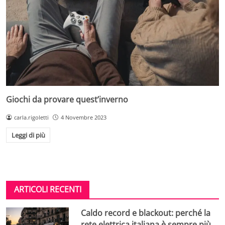
Giochi da provare quest’inverno
carla.rigoletti
4 Novembre 2023
Leggi di più
ARTICOLI RECENTI
Caldo record e blackout: perché la
rete elettrica italiana è sempre più