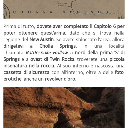
Prima di tutto,
dovete aver completato il Capitolo 6 per
poter ottenere quest’arma
, dato che si trova nella
regione del
New Austin
. Se avete sbloccato l’area, allora
dirigetevi a Cholla Springs
. In una località
chiamata
Rattlesnake Hollow
, a
nord della prima ‘S’ di
Springs
e a
ovest di Twin Rocks
, troverete una
piccola
insenatura nella roccia
. Al suo interno è nascosta una
cassetta di sicurezza
con all’interno, oltre a delle
foto
erotiche
, anche un
revolver d’oro
.