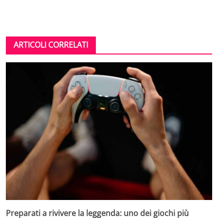
ARTICOLI CORRELATI
Preparati a rivivere la leggenda: uno dei giochi più