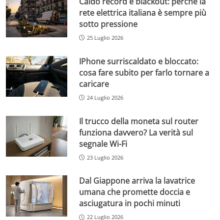
Caldo record e blackout: perché la
rete elettrica italiana è sempre più
sotto pressione
25 Luglio 2026
IPhone surriscaldato e bloccato:
cosa fare subito per farlo tornare a
caricare
24 Luglio 2026
Il trucco della moneta sul router
funziona davvero? La verità sul
segnale Wi-Fi
23 Luglio 2026
Dal Giappone arriva la lavatrice
umana che promette doccia e
asciugatura in pochi minuti
22 Luglio 2026