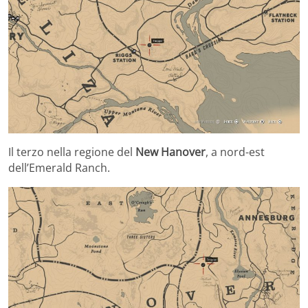
Il terzo nella regione del
New Hanover
, a nord-est
dell’Emerald Ranch.