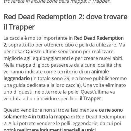
troverete in alcune zone della mappa: il Trapper.
Red Dead Redemption 2: dove trovare
il Trapper
La caccia è molto importante in
Red Dead Redemption
2
, soprattutto per ottenere cibo e pelli da utilizzare. Ma
per cosa? Queste ultime serviranno per realizzare
migliorie agli equipaggiamenti e per creare nuovi abiti.
Nella mappa di gioco passerete da alcune località che
verranno indicate come territorio di un
animale
leggendario
(in totale sono 29, e a breve pubblicheremo
una guida dedicata alla loro caccia). Una volta eliminato
uno di questi, ne otterrete la pelle. Quest’ultima va
venduta ad un individuo specifico:
il Trapper
.
Questo venditore non si trova facilmente e
ce ne sono
solamente 4 in tutta la mappa
di Red Dead Redemption
2. A lui potrete vendere le pelli leggendarie, da cui poi
potrà realizzare indumenti speciali e unici
.