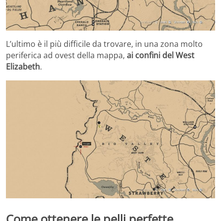
L’ultimo è il più difficile da trovare, in una zona molto
periferica ad ovest della mappa,
ai confini del West
Elizabeth
.
Come ottenere le pelli perfette