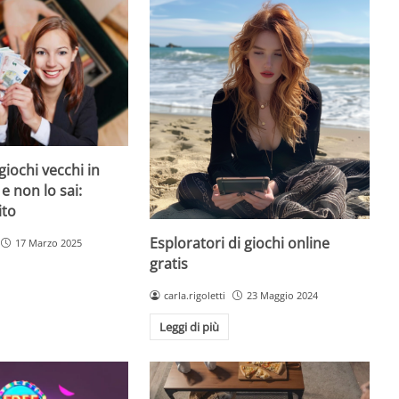
giochi vecchi in
 e non lo sai:
ito
Esploratori di giochi online
17 Marzo 2025
gratis
carla.rigoletti
23 Maggio 2024
Leggi di più