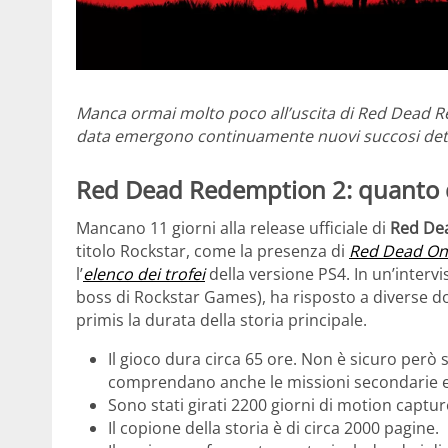
Manca ormai molto poco all’uscita di Red Dead R
data emergono continuamente nuovi succosi detta
Red Dead Redemption 2: quanto 
Mancano 11 giorni alla release ufficiale di
Red De
titolo Rockstar, come la presenza di
Red Dead On
l’
elenco dei trofei
della versione PS4. In un’intervis
boss di Rockstar Games), ha risposto a diverse d
primis la durata della storia principale.
Il gioco dura circa 65 ore. Non è sicuro però se
comprendano anche le missioni secondarie e 
Sono stati girati 2200 giorni di motion captur
Il copione della storia è di circa 2000 pagine.