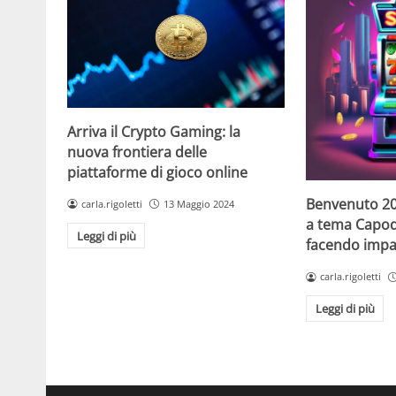
Arriva il Crypto Gaming: la
nuova frontiera delle
piattaforme di gioco online
Benvenuto 20
carla.rigoletti
13 Maggio 2024
a tema Capo
Leggi di più
facendo impaz
carla.rigoletti
Leggi di più