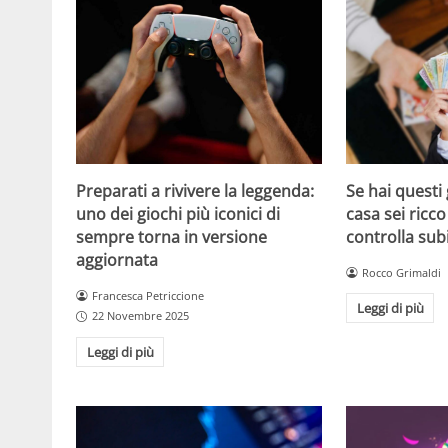
Se hai questi 
Preparati a rivivere la leggenda:
casa sei ricco
uno dei giochi più iconici di
controlla sub
sempre torna in versione
aggiornata
Rocco Grimaldi
Francesca Petriccione
Leggi di più
22 Novembre 2025
Leggi di più