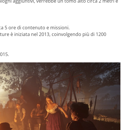
aloghi aggiuntivi, verrebbe un tomo alto circa 2 metri e
rca 5 ore di contenuto e missioni.
ture è iniziata nel 2013, coinvolgendo più di 1200
2015.