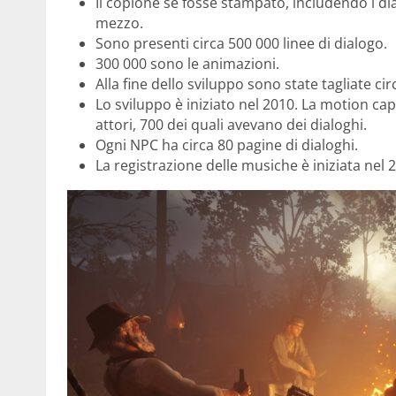
Il copione se fosse stampato, includendo i di
mezzo.
Sono presenti circa 500 000 linee di dialogo.
300 000 sono le animazioni.
Alla fine dello sviluppo sono state tagliate ci
Lo sviluppo è iniziato nel 2010. La motion cap
attori, 700 dei quali avevano dei dialoghi.
Ogni NPC ha circa 80 pagine di dialoghi.
La registrazione delle musiche è iniziata nel 