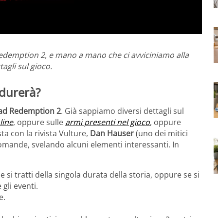
edemption 2, e mano a mano che ci avviciniamo alla
gli sul gioco.
durerà?
ad Redemption 2
. Già sappiamo diversi dettagli sul
line
, oppure sulle
armi presenti nel gioco
, oppure
ta con la rivista Vulture,
Dan Hauser
(uno dei mitici
omande, svelando alcuni elementi interessanti. In
 si tratti della singola durata della storia, oppure se si
gli eventi.
e.