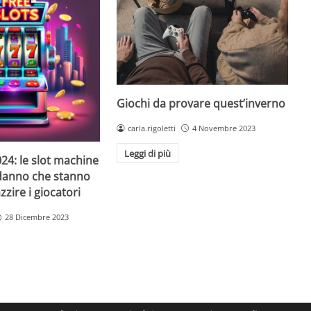
Giochi da provare quest’inverno
carla.rigoletti
4 Novembre 2023
Leggi di più
24: le slot machine
danno che stanno
zire i giocatori
28 Dicembre 2023