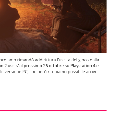
cordiamo rimandò addirittura l’uscita del gioco dalla
2 uscirà il prossimo 26 ottobre su Playstation 4 e
le versione PC, che però riteniamo possibile arrivi