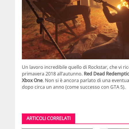
Un lavoro incredibile quello di Rockstar, che vi ri
primavera 2018 all’autunno.
Red Dead Redemption 
Xbox One
. Non si è ancora parlato di una eventua
dopo circa un anno (come successo con GTA 5).
ARTICOLI CORRELATI