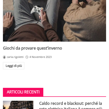
Giochi da provare quest’inverno
carla.rigoletti
4 Novembre 2023
Leggi di più
ARTICOLI RECENTI
Caldo record e blackout: perché la
rete elettrica italiana è sempre più