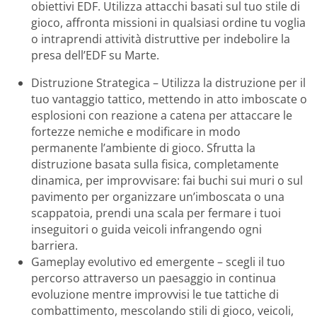
obiettivi EDF. Utilizza attacchi basati sul tuo stile di
gioco, affronta missioni in qualsiasi ordine tu voglia
o intraprendi attività distruttive per indebolire la
presa dell’EDF su Marte.
Distruzione Strategica – Utilizza la distruzione per il
tuo vantaggio tattico, mettendo in atto imboscate o
esplosioni con reazione a catena per attaccare le
fortezze nemiche e modificare in modo
permanente l’ambiente di gioco. Sfrutta la
distruzione basata sulla fisica, completamente
dinamica, per improvvisare: fai buchi sui muri o sul
pavimento per organizzare un’imboscata o una
scappatoia, prendi una scala per fermare i tuoi
inseguitori o guida veicoli infrangendo ogni
barriera.
Gameplay evolutivo ed emergente – scegli il tuo
percorso attraverso un paesaggio in continua
evoluzione mentre improvvisi le tue tattiche di
combattimento, mescolando stili di gioco, veicoli,