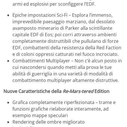
armi ed esplosivi per sconfiggere l’EDF.
Epiche impostazioni Sci-Fi – Esplora l’immenso,
imprevedibile paesaggio marziano, dal desolato
avamposto minerario di Parker alla scintillante
capitale EDF di Eos; poi corri attraverso ambienti
completamente distruttibili che pullulano di forze
EDF, combattenti della resistenza della Red Faction
e di coloni oppressi catturati nel fuoco incrociato.
Combattimenti Multiplayer – Non c’è alcun posto in
cui nascondersi quando metti alla prova le tue
abilità di guerriglia in una varietà di modalità di
combattimento multiplayer altamente distruttive.
Nuove Caratteristiche della
Re-Mars-tered
Edition
Grafica completamente riperfezionata – trame e
funzioni grafiche rielaborate interamente, ad
esempio mappe speculari
Rendering delle ombre migliorato