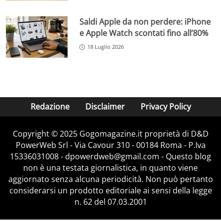
Saldi Apple da non perdere: iPhone
e Apple Watch scontati fino all’80%
18 Luglio 2026
Redazione
Disclaimer
Privacy Policy
Copyright © 2025 Gogomagazine.it proprietà di D&D
PowerWeb Srl - Via Cavour 310 - 00184 Roma - P.Iva
15336031008 - dpowerdweb@gmail.com - Questo blog
non è una testata giornalistica, in quanto viene
aggiornato senza alcuna periodicità. Non può pertanto
considerarsi un prodotto editoriale ai sensi della legge
n. 62 del 07.03.2001