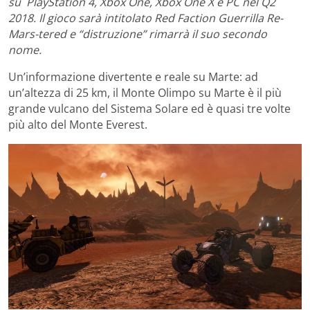
su
PlayStation 4, Xbox One, Xbox One X e PC nel Q2
2018. Il gioco sarà intitolato
Red Faction Guerrilla Re-
Mars-tered e “distruzione” rimarrà il suo secondo
nome.
Un’informazione divertente e reale su Marte: ad
un’altezza di 25 km, il Monte Olimpo su Marte è il più
grande vulcano del Sistema Solare ed è quasi tre volte
più alto del Monte Everest.