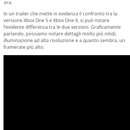
ora.
In un trailer che mette in evidenza il confronto tra la
versione Xbox One S e Xbox One X, si può notare
l’evidente differenza tra le due versioni. Graficamente
parlando, possiamo notare dettagli molto più nitidi,
illuminazione ad alta risoluzione e a quanto sembra, un
framerate più alto.