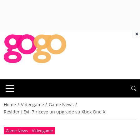
×
/
/
/
Home
Videogame
Game News
Resident Evil 7 riceve un upgrade su Xbox One X
Game News
Videogame