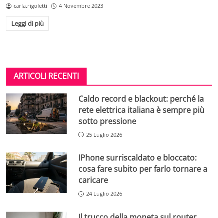
carla.rigoletti
4 Novembre 2023
Leggi di più
ARTICOLI RECENTI
Caldo record e blackout: perché la
rete elettrica italiana è sempre più
sotto pressione
25 Luglio 2026
IPhone surriscaldato e bloccato:
cosa fare subito per farlo tornare a
caricare
24 Luglio 2026
Il trucco della moneta sul router