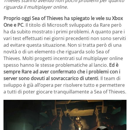
Thieves stanno avendo non pochi problemi per quanto
riguarda il multiplayer online.
Proprio oggi Sea of Thieves ha spiegato le vele su Xbox
One e PC
. Il titolo di Microsoft sviluppato da Rare però
ha da subito mostrato i primi problemi. A quanto pare i
vari test effettuati nei giorni precedenti non sono serviti
ad evitare questa situazione. Non si tratta però di una
novità o di un elemento che riguarda solo Sea of
Thieves. Molti progetti incentrati sul multiplayer online
spesso hanno le stesse problematiche al lancio.
Ed è
sempre Rare ad aver confermato che i problemi con i
server sono dovuti al sovraccarico di utenti
. Il team di
sviluppo è già all’opera per risolvere tutto e permettere
a tutti di poter giocare tranquillamente a Sea of Thieves.