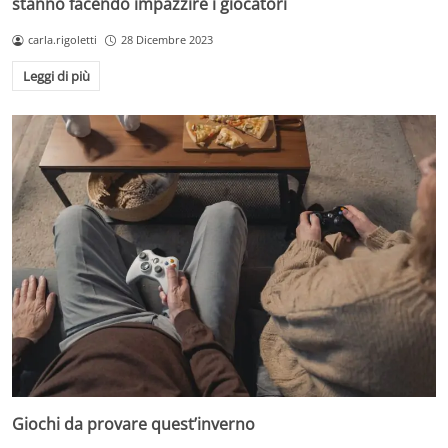
stanno facendo impazzire i giocatori
carla.rigoletti
28 Dicembre 2023
Leggi di più
Giochi da provare quest’inverno