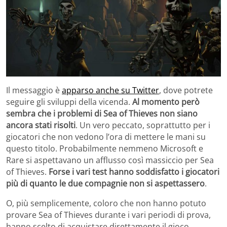
Il messaggio è
apparso anche su Twitter
, dove potrete
seguire gli sviluppi della vicenda.
Al momento però
sembra che i problemi di Sea of Thieves non siano
ancora stati risolti
. Un vero peccato, soprattutto per i
giocatori che non vedono l’ora di mettere le mani su
questo titolo. Probabilmente nemmeno Microsoft e
Rare si aspettavano un afflusso così massiccio per Sea
of Thieves.
Forse i vari test hanno soddisfatto i giocatori
più di quanto le due compagnie non si aspettassero
.
O, più semplicemente, coloro che non hanno potuto
provare Sea of Thieves durante i vari periodi di prova,
hanno scelto di acquistare direttamente il gioco