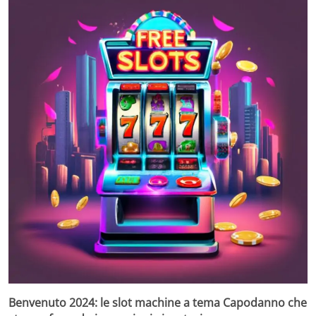
Benvenuto 2024: le slot machine a tema Capodanno che