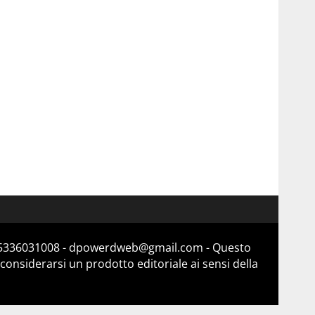
a 15336031008 - dpowerdweb@gmail.com - Questo
considerarsi un prodotto editoriale ai sensi della