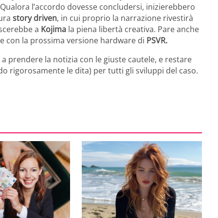
 Qualora l’accordo dovesse concludersi, inizierebbero
tura
story driven
, in cui proprio la narrazione rivestirà
scerebbe a
Kojima
la piena libertà creativa. Pare anche
le con la prossima versione hardware di
PSVR.
a prendere la notizia con le giuste cautele, e restare
o rigorosamente le dita) per tutti gli sviluppi del caso.