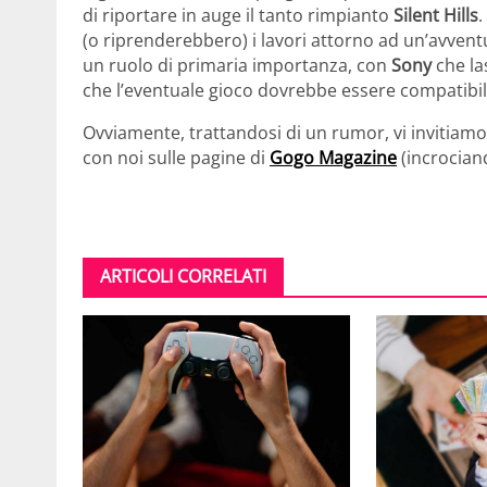
di riportare in auge il tanto rimpianto
Silent Hills
.
(o riprenderebbero) i lavori attorno ad un’avven
un ruolo di primaria importanza, con
Sony
che la
che l’eventuale gioco dovrebbe essere compatibi
Ovviamente, trattandosi di un rumor, vi invitiamo 
con noi sulle pagine di
Gogo Magazine
(incrociand
ARTICOLI CORRELATI