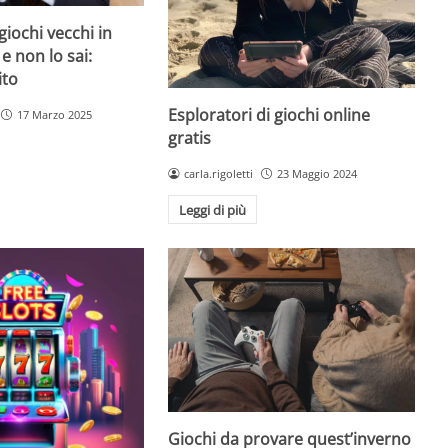
giochi vecchi in
 e non lo sai:
ito
Esploratori di giochi online
17 Marzo 2025
gratis
carla.rigoletti
23 Maggio 2024
Leggi di più
Giochi da provare quest’inverno