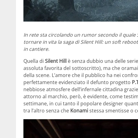
In rete sta circolando un rumor secondo il qual
tornare in vita la saga di Silent Hill: un soft re
in cantiere.
Quella di
Silent Hill
è senza dubbio una delle seri
assoluta favorita del sottoscritto), ma che oramai
della scene. L’amore che il pubblico ha nei confro
perfettamente evidenziato il defunto progetto
P.T
nebbiose atmosfere dell’infernale cittadina grazie 
attorno al marchio, però, è evidente, come test
settimane, in cui tanto il popolare designer quant
tra l’altro senza che
Konami
stessa smentisse o co