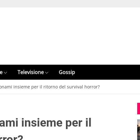
e
Televisione
Gossip
Konami insieme per il ritorno del survival horror?
nami insieme per il
rror?