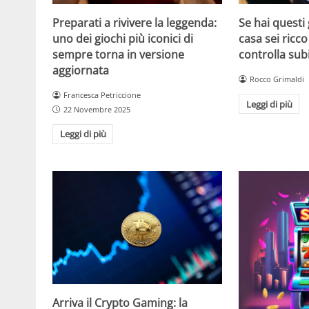
Se hai questi 
Preparati a rivivere la leggenda:
casa sei ricco
uno dei giochi più iconici di
controlla sub
sempre torna in versione
aggiornata
Rocco Grimaldi
Francesca Petriccione
Leggi di più
22 Novembre 2025
Leggi di più
Arriva il Crypto Gaming: la