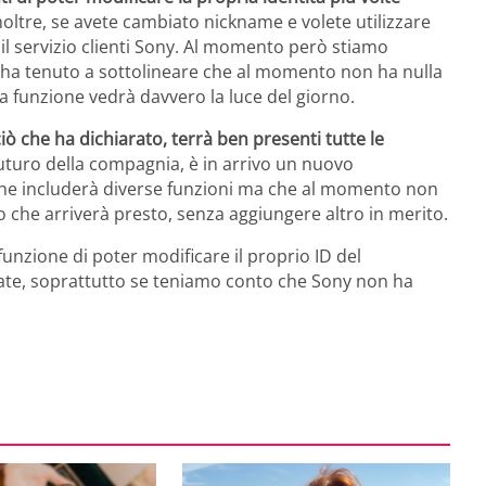
Inoltre, se avete cambiato nickname e volete utilizzare
il servizio clienti Sony. Al momento però stiamo
a ha tenuto a sottolineare che al momento non ha nulla
a funzione vedrà davvero la luce del giorno.
ò che ha dichiarato, terrà ben presenti tutte le
futuro della compagnia, è in arrivo un nuovo
 che includerà diverse funzioni ma che al momento non
o che arriverà presto, senza aggiungere altro in merito.
unzione di poter modificare il proprio ID del
date, soprattutto se teniamo conto che Sony non ha