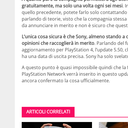
gratuitamente, ma solo una volta ogni sei mesi
. 
quello precedente, potete farlo solo contattando 
parlando di teorie, visto che la compagnia stess
da annunciare in merito e non è sicuro che quest
L’unica cosa sicura è che Sony, almeno stando a ci
opinioni che raccoglierà in merito
. Parlando del 
aggiornamento per PlayStation 4, l’update 5.50,
ha una data di uscita precisa. Sony ha solo svelat
A questo punto è quasi impossibile quindi che la f
PlayStation Network verrà inserito in questo up
ancora confermato la cosa ufficialmente.
ARTICOLI CORRELATI