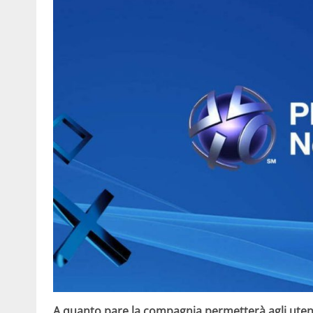
A quanto pare la compagnia permetterà agli utenti