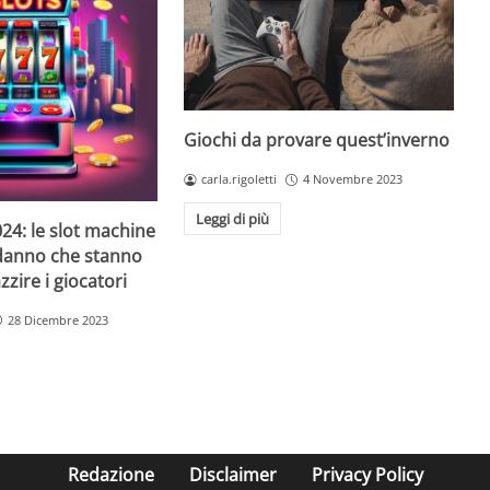
Giochi da provare quest’inverno
carla.rigoletti
4 Novembre 2023
Leggi di più
24: le slot machine
danno che stanno
zire i giocatori
28 Dicembre 2023
Redazione
Disclaimer
Privacy Policy