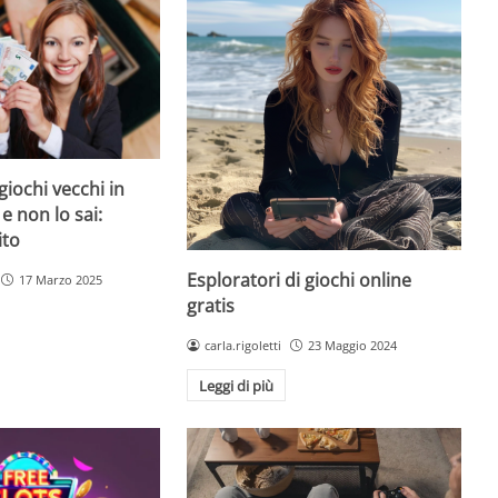
giochi vecchi in
 e non lo sai:
ito
Esploratori di giochi online
17 Marzo 2025
gratis
carla.rigoletti
23 Maggio 2024
Leggi di più