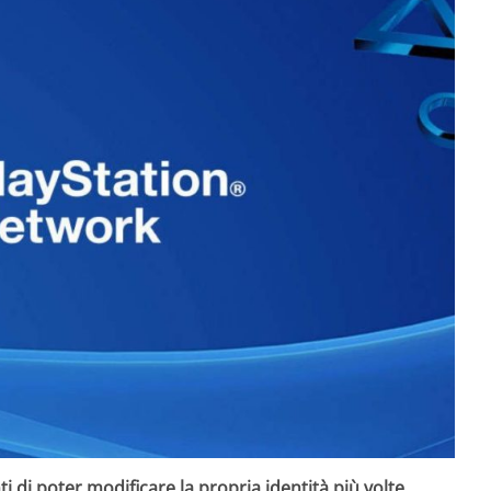
 di poter modificare la propria identità più volte