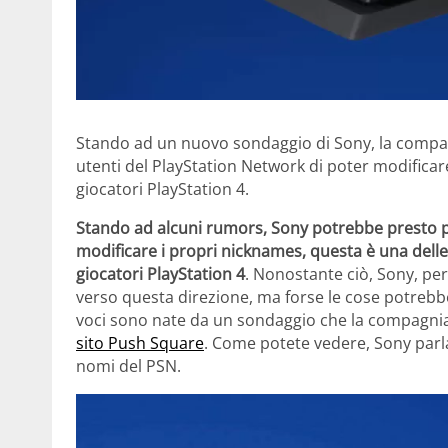
Stando ad un nuovo sondaggio di Sony, la compa
utenti del PlayStation Network di poter modificar
giocatori PlayStation 4.
Stando ad alcuni rumors, Sony potrebbe presto pe
modificare i propri nicknames, questa è una delle
giocatori PlayStation 4
. Nonostante ciò, Sony, pe
verso questa direzione, ma forse le cose potreb
voci sono nate da un sondaggio che la compagnia 
sito Push Square
. Come potete vedere, Sony parla
nomi del PSN.