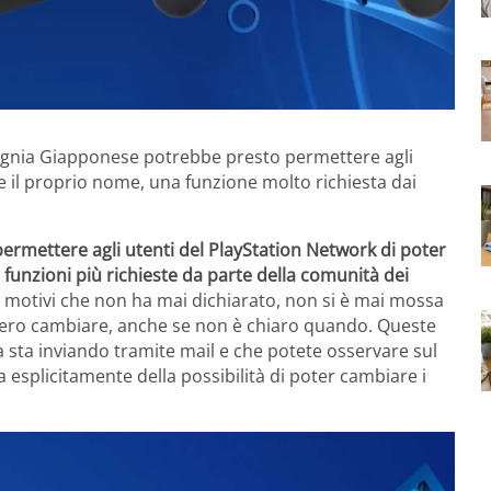
gnia Giapponese potrebbe presto permettere agli
e il proprio nome, una funzione molto richiesta dai
rmettere agli utenti del PlayStation Network di poter
 funzioni più richieste da parte della comunità dei
r motivi che non ha mai dichiarato, non si è mai mossa
bero cambiare, anche se non è chiaro quando. Queste
sta inviando tramite mail e che potete osservare sul
 esplicitamente della possibilità di poter cambiare i