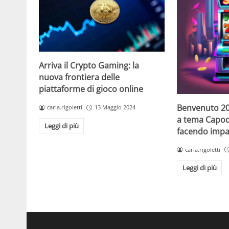
Arriva il Crypto Gaming: la
nuova frontiera delle
piattaforme di gioco online
Benvenuto 20
carla.rigoletti
13 Maggio 2024
a tema Capo
Leggi di più
facendo impaz
carla.rigoletti
Leggi di più