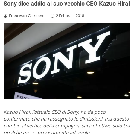
Sony dice addio al suo vecchio CEO Kazuo Hirai
Francesco Giordano
-
2 Febbraio 2018
Kazuo Hirai, l’attuale CEO di Sony, ha da poco
confermato che ha rassegnato le dimissioni, ma questo
cambio al vertice della compagnia sarà effettivo solo tra
qualche mese, precisamente ad aprile.