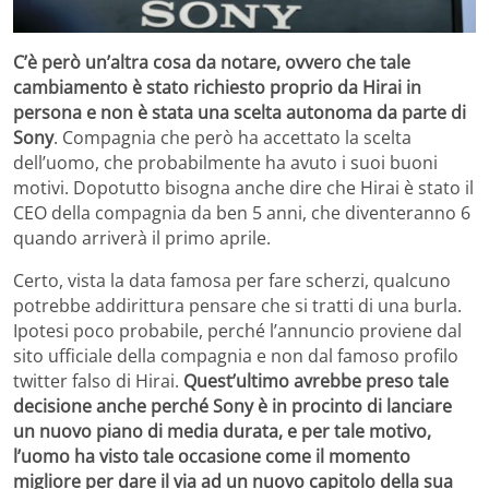
C’è però un’altra cosa da notare, ovvero che tale
cambiamento è stato richiesto proprio da Hirai in
persona e non è stata una scelta autonoma da parte di
Sony
. Compagnia che però ha accettato la scelta
dell’uomo, che probabilmente ha avuto i suoi buoni
motivi. Dopotutto bisogna anche dire che Hirai è stato il
CEO della compagnia da ben 5 anni, che diventeranno 6
quando arriverà il primo aprile.
Certo, vista la data famosa per fare scherzi, qualcuno
potrebbe addirittura pensare che si tratti di una burla.
Ipotesi poco probabile, perché l’annuncio proviene dal
sito ufficiale della compagnia e non dal famoso profilo
twitter falso di Hirai.
Quest’ultimo avrebbe preso tale
decisione anche perché Sony è in procinto di lanciare
un nuovo piano di media durata, e per tale motivo,
l’uomo ha visto tale occasione come il momento
migliore per dare il via ad un nuovo capitolo della sua