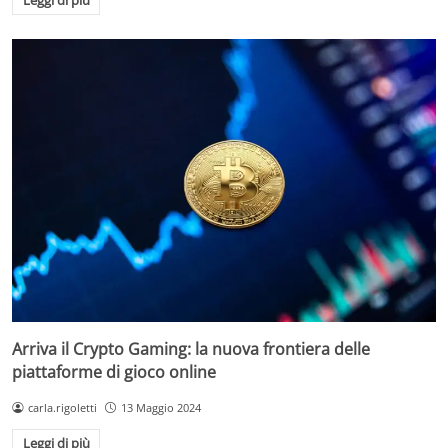
Leggi di più
Arriva il Crypto Gaming: la nuova frontiera delle
piattaforme di gioco online
carla.rigoletti
13 Maggio 2024
Leggi di più