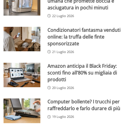
umana che promette doccia e
asciugatura in pochi minuti
22 Luglio 2026
Condizionatori fantasma venduti
online: la truffa delle finte
sponsorizzate
21 Luglio 2026
Amazon anticipa il Black Friday:
sconti fino all’80% su migliaia di
prodotti
20 Luglio 2026
Computer bollente? I trucchi per
raffreddarlo e farlo durare di più
19 Luglio 2026