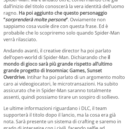
dall’inizio del titolo conoscerà la vera identità dell’uomo
ragno.
Ha poi aggiunto che questo personaggio
“
sorprenderà molte persone
“
. Ovviamente non
sappiamo cosa vuole dire con questa frase. Ed è
probabile che lo scopriremo solo quando Spider-Man
verrà rilasciato.
Andando avanti, il creative director ha poi parlato
dell’open-world di Spider-Man. Dichiarando che
il
mondo di gioco sarà più grande rispetto all’ultimo
grande progetto di Insomniac Games, Sunset
Overdrive
. Intihar ha poi parlato di un argomento molto
caro ai videogiocatori, le microtransazioni. Ha subito
assicurato che in Spider-Man saranno totalmente
assenti, quindi possiamo tirare un sospiro di sollievo.
Le ultime informazioni riguardano i DLC, il team
supporterà il titolo dopo il lancio, ma la cosa era già
nota. Sarà presente un sistema di crafting e saremo in
grado di interagire con i civili, facendo selfie ad