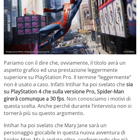
Pariamo con il dire che, ovviamente, il titolo avrà un
aspetto grafico ed una prestazione leggermente
superiore su PlayStation Pro. Il termine “leggermente”
non è usato a caso. Infatti Intihar ha poi svelato che
sia
su PlayStation 4 che sulla versione Pro, Spider-Man
girerà comunque a 30 fps
. Non conosciamo i motivi di
questa scelta. Anche perché durante l’intervista non si
tornerà più su questo argomento.
Intihar ha poi svelato che Mary Jane sarà un
personaggio giocabile in questa nuova avventura di
Spider-Man. Ma è andato oltre, confermando che già