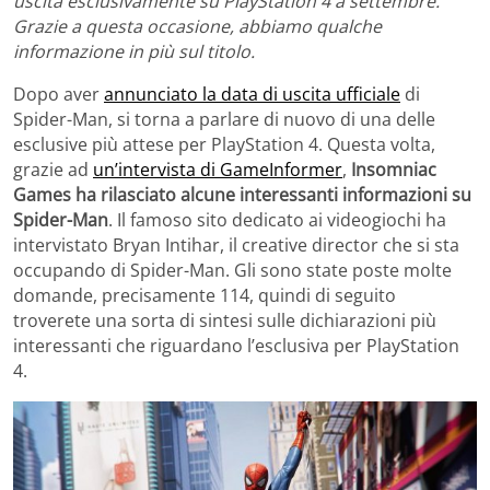
uscita esclusivamente su PlayStation 4 a settembre.
Grazie a questa occasione, abbiamo qualche
informazione in più sul titolo.
Dopo aver
annunciato la data di uscita ufficiale
di
Spider-Man, si torna a parlare di nuovo di una delle
esclusive più attese per PlayStation 4. Questa volta,
grazie ad
un’intervista di GameInformer
,
Insomniac
Games ha rilasciato alcune interessanti informazioni su
Spider-Man
. Il famoso sito dedicato ai videogiochi ha
intervistato Bryan Intihar, il creative director che si sta
occupando di Spider-Man. Gli sono state poste molte
domande, precisamente 114, quindi di seguito
troverete una sorta di sintesi sulle dichiarazioni più
interessanti che riguardano l’esclusiva per PlayStation
4.