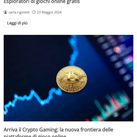
Esploratori di giochi online gratis
carla.rigoletti
23 Maggio 2024
Leggi di più
Arriva il Crypto Gaming: la nuova frontiera delle
piattaforme di gioco online