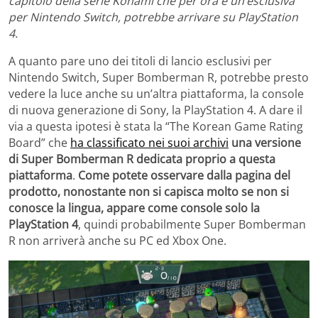
capitolo della serie Konami che per ora è un’esclusiva
per Nintendo Switch, potrebbe arrivare su PlayStation
4.
A quanto pare uno dei titoli di lancio esclusivi per
Nintendo Switch, Super Bomberman R, potrebbe presto
vedere la luce anche su un’altra piattaforma, la console
di nuova generazione di Sony, la PlayStation 4. A dare il
via a questa ipotesi è stata la “The Korean Game Rating
Board” che
ha classificato nei suoi archivi
una versione
di Super Bomberman R dedicata proprio a questa
piattaforma
.
Come potete osservare dalla pagina del
prodotto, nonostante non si capisca molto se non si
conosce la lingua, appare come console solo la
PlayStation 4
, quindi probabilmente Super Bomberman
R non arriverà anche su PC ed Xbox One.