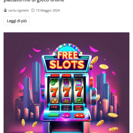
carla.rigoletti
13 Maggio 2024
Leggi di più