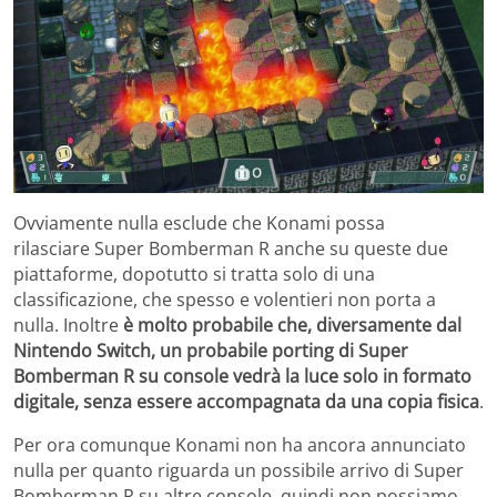
Ovviamente nulla esclude che Konami possa
rilasciare Super Bomberman R anche su queste due
piattaforme, dopotutto si tratta solo di una
classificazione, che spesso e volentieri non porta a
nulla. Inoltre
è molto probabile che, diversamente dal
Nintendo Switch, un probabile porting di Super
Bomberman R su console vedrà la luce solo in formato
digitale, senza essere accompagnata da una copia fisica
.
Per ora comunque Konami non ha ancora annunciato
nulla per quanto riguarda un possibile arrivo di Super
Bomberman R su altre console, quindi non possiamo