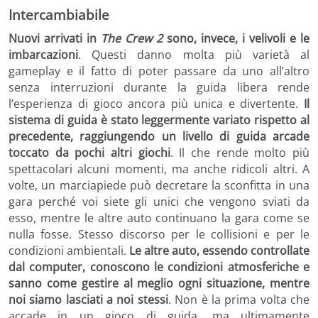
Intercambiabile
Nuovi arrivati in
The Crew 2
sono, invece, i velivoli e le
imbarcazioni
. Questi danno molta più varietà al
gameplay e il fatto di poter passare da uno all’altro
senza interruzioni durante la guida libera rende
l’esperienza di gioco ancora più unica e divertente.
Il
sistema di guida è stato leggermente variato rispetto al
precedente, raggiungendo un livello di guida arcade
toccato da pochi altri giochi
. Il che rende molto più
spettacolari alcuni momenti, ma anche ridicoli altri. A
volte, un marciapiede può decretare la sconfitta in una
gara perché voi siete gli unici che vengono sviati da
esso, mentre le altre auto continuano la gara come se
nulla fosse. Stesso discorso per le collisioni e per le
condizioni ambientali.
Le altre auto, essendo controllate
dal computer, conoscono le condizioni atmosferiche e
sanno come gestire al meglio ogni situazione, mentre
noi siamo lasciati a noi stessi
. Non è la prima volta che
accade in un gioco di guida, ma ultimamente