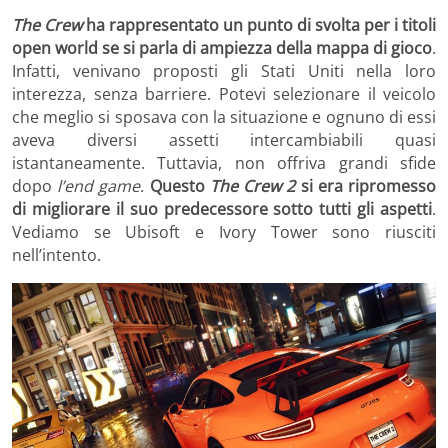
The Crew
ha rappresentato un punto di svolta per i titoli
open world se si parla di ampiezza della mappa di gioco
.
Infatti, venivano proposti gli Stati Uniti nella loro
interezza, senza barriere. Potevi selezionare il veicolo
che meglio si sposava con la situazione e ognuno di essi
aveva diversi assetti intercambiabili quasi
istantaneamente. Tuttavia, non offriva grandi sfide
dopo
l’
end game
.
Questo
The Crew 2
si era ripromesso
di migliorare il suo predecessore sotto tutti gli aspetti
.
Vediamo se Ubisoft e Ivory Tower sono riusciti
nell’intento.