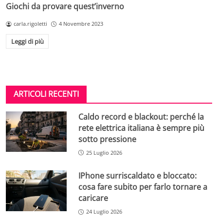
Giochi da provare quest’inverno
carla.rigoletti
4 Novembre 2023
Leggi di più
ARTICOLI RECENTI
Caldo record e blackout: perché la
rete elettrica italiana è sempre più
sotto pressione
25 Luglio 2026
IPhone surriscaldato e bloccato:
cosa fare subito per farlo tornare a
caricare
24 Luglio 2026