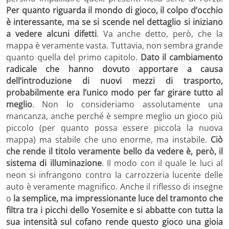
Per quanto riguarda il mondo di gioco, il colpo d’occhio
è interessante, ma se si scende nel dettaglio si iniziano
a vedere alcuni difetti
. Va anche detto, però, che la
mappa è veramente vasta. Tuttavia, non sembra grande
quanto quella del primo capitolo.
Dato il cambiamento
radicale che hanno dovuto apportare a causa
dell’introduzione di nuovi mezzi di trasporto,
probabilmente era l’unico modo per far girare tutto al
meglio
. Non lo consideriamo assolutamente una
mancanza, anche perché è sempre meglio un gioco più
piccolo (per quanto possa essere piccola la nuova
mappa) ma stabile che uno enorme, ma instabile.
Ciò
che rende il titolo veramente bello da vedere è, però, il
sistema di illuminazione
. Il modo con il quale le luci al
neon si infrangono contro la carrozzeria lucente delle
auto è veramente magnifico. Anche il riflesso di insegne
o
la semplice, ma impressionante luce del tramonto che
filtra tra i picchi dello Yosemite e si abbatte con tutta la
sua intensità sul cofano rende questo gioco una gioia