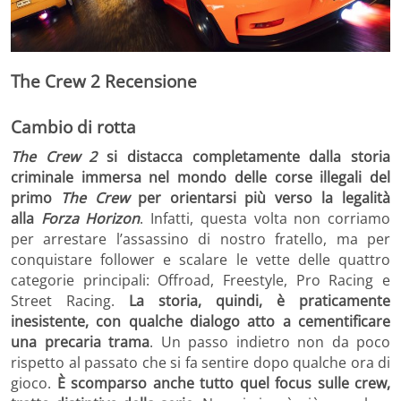
The Crew 2 Recensione
Cambio di rotta
The Crew 2
si distacca completamente dalla storia
criminale immersa nel mondo delle corse illegali del
primo
The Crew
per orientarsi più verso la legalità
alla
Forza Horizon
. Infatti, questa volta non corriamo
per arrestare l’assassino di nostro fratello, ma per
conquistare follower e scalare le vette delle quattro
categorie principali: Offroad, Freestyle, Pro Racing e
Street Racing.
La storia, quindi, è praticamente
inesistente, con qualche dialogo atto a cementificare
una precaria trama
. Un passo indietro non da poco
rispetto al passato che si fa sentire dopo qualche ora di
gioco.
È scomparso anche tutto quel focus sulle crew,