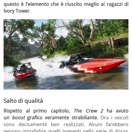
questo è l’elemento che è riuscito meglio ai ragazzi di
Ivory Tower
.
Salto di qualità
Rispetto al primo capitolo,
The Crew 2
ha avuto
un
boost
grafico veramente strabiliante
. Ora i veicoli
sono decisamente ben realizzati. Alcuni farebbero
persino impallidire quelli presenti nella serie di
Forza
.