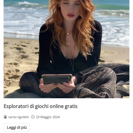
Esploratori di giochi online gratis
carla.rigoletti
23 Maggio 2024
Leggi di più