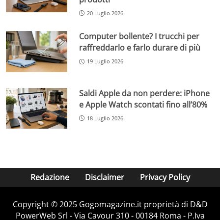
20 Luglio 2026
Computer bollente? I trucchi per
raffreddarlo e farlo durare di più
19 Luglio 2026
Saldi Apple da non perdere: iPhone
e Apple Watch scontati fino all’80%
18 Luglio 2026
Redazione
Disclaimer
Privacy Policy
Copyright © 2025 Gogomagazine.it proprietà di D&D
PowerWeb Srl - Via Cavour 310 - 00184 Roma - P.Iva