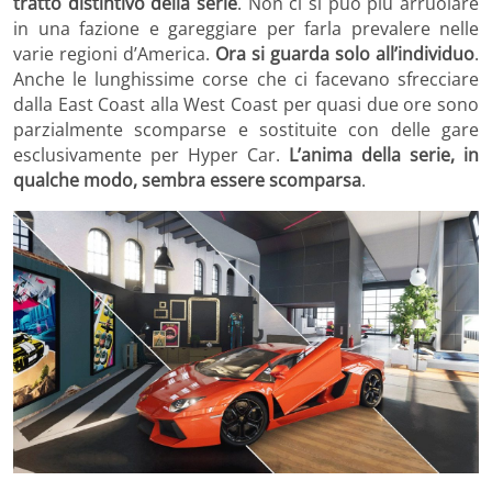
tratto distintivo della serie
. Non ci si può più arruolare
in una fazione e gareggiare per farla prevalere nelle
varie regioni d’America.
Ora si guarda solo all’individuo
.
Anche le lunghissime corse che ci facevano sfrecciare
dalla East Coast alla West Coast per quasi due ore sono
parzialmente scomparse e sostituite con delle gare
esclusivamente per Hyper Car.
L’anima della serie, in
qualche modo, sembra essere scomparsa
.