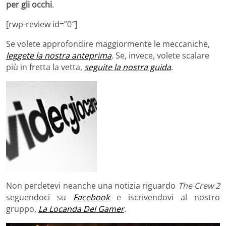
per gli occhi
.
[rwp-review id=”0″]
Se volete approfondire maggiormente le meccaniche,
leggete la nostra anteprima
. Se, invece, volete scalare
più in fretta la vetta,
seguite la nostra guida
.
Non perdetevi neanche una notizia riguardo
The Crew 2
seguendoci su
Facebook
e iscrivendovi al nostro
gruppo,
La Locanda Del Gamer
.