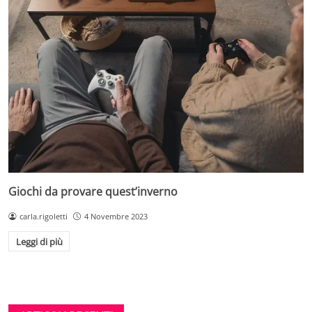
Giochi da provare quest’inverno
carla.rigoletti
4 Novembre 2023
Leggi di più