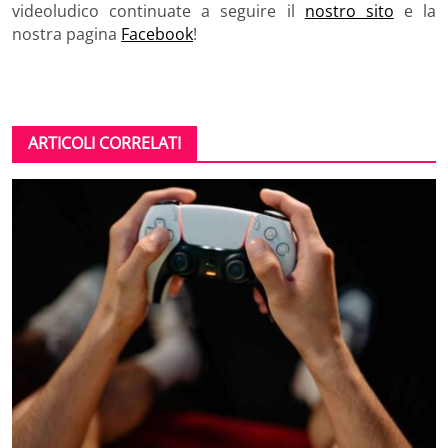
videoludico continuate a seguire il
nostro sito
e la
nostra pagina
Facebook
!
ARTICOLI CORRELATI