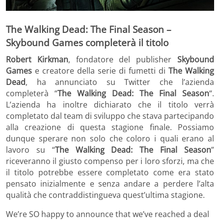
The Walking Dead: The Final Season –
Skybound Games completerà il titolo
Robert Kirkman
, fondatore del publisher
Skybound
Games
e creatore della serie di fumetti di
The Walking
Dead
, ha annunciato su Twitter che l’azienda
completerà “
The Walking Dead: The Final Season
“.
L’azienda ha inoltre dichiarato che il titolo verrà
completato dal team di sviluppo che stava partecipando
alla creazione di questa stagione finale. Possiamo
dunque sperare non solo che coloro i quali erano al
lavoro su “
The Walking Dead: The Final Season
”
riceveranno il giusto compenso per i loro sforzi, ma che
il titolo potrebbe essere completato come era stato
pensato inizialmente e senza andare a perdere l’alta
qualità che contraddistingueva quest’ultima stagione.
We’re SO happy to announce that we’ve reached a deal