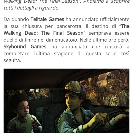
Walking Dead: The Final Season”. Andiamo a scoprire
tutti i dettagli a riguardo.
Da quando
Telltale Games
ha annunciato ufficialmente
la sua chiusura per bancarotta, il destino di “
The
Walking Dead: The Final Season
” sembrava essere
quello di finire nel dimenticatoio. Nelle ultime ore però,
Skybound Games
ha annunciato che riuscirà a
completare l’ultima stagione di questa serie così
seguita.