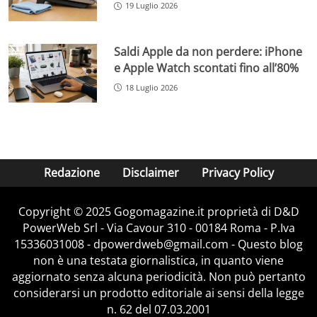
19 Luglio 2026
Saldi Apple da non perdere: iPhone
e Apple Watch scontati fino all’80%
18 Luglio 2026
Redazione
Disclaimer
Privacy Policy
Copyright © 2025 Gogomagazine.it proprietà di D&D
PowerWeb Srl - Via Cavour 310 - 00184 Roma - P.Iva
15336031008 - dpowerdweb@gmail.com - Questo blog
non è una testata giornalistica, in quanto viene
aggiornato senza alcuna periodicità. Non può pertanto
considerarsi un prodotto editoriale ai sensi della legge
n. 62 del 07.03.2001