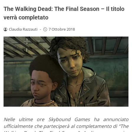
The Walking Dead: The Final Season – Il titolo
verrà completato
Claudia Razzauti
-
7 Ottobre 2018
Nelle ultime ore Skybound Games ha annunciato
ufficialmente che parteciperà al completamento di “The