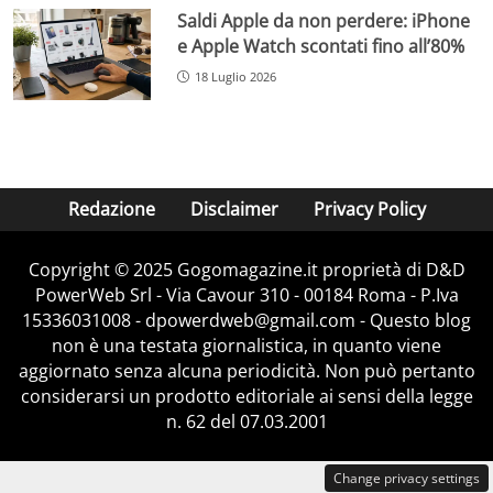
Saldi Apple da non perdere: iPhone
e Apple Watch scontati fino all’80%
18 Luglio 2026
Redazione
Disclaimer
Privacy Policy
Copyright © 2025 Gogomagazine.it proprietà di D&D
PowerWeb Srl - Via Cavour 310 - 00184 Roma - P.Iva
15336031008 - dpowerdweb@gmail.com - Questo blog
non è una testata giornalistica, in quanto viene
aggiornato senza alcuna periodicità. Non può pertanto
considerarsi un prodotto editoriale ai sensi della legge
n. 62 del 07.03.2001
Change privacy settings