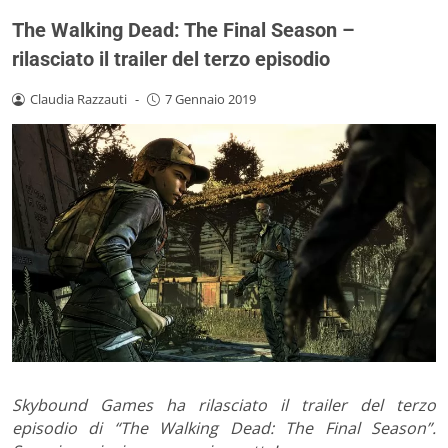
The Walking Dead: The Final Season –
rilasciato il trailer del terzo episodio
Claudia Razzauti
-
7 Gennaio 2019
Skybound Games ha rilasciato il trailer del terzo
episodio di “The Walking Dead: The Final Season”.