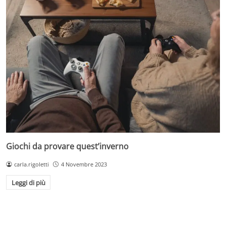
Giochi da provare quest’inverno
carla.rigoletti
4 Novembre 2023
Leggi di più