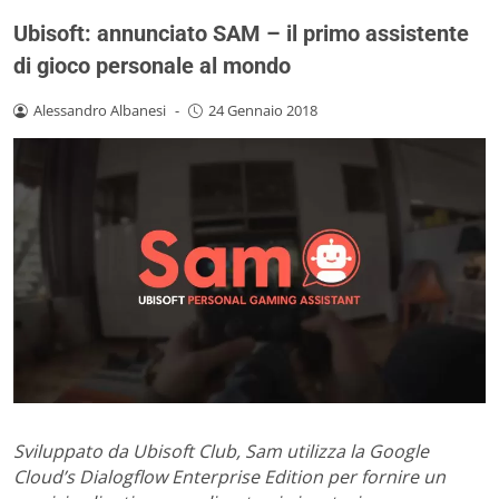
Ubisoft: annunciato SAM – il primo assistente
di gioco personale al mondo
Alessandro Albanesi
-
24 Gennaio 2018
Sviluppato da Ubisoft Club, Sam utilizza
la Google
Cloud’s Dialogflow Enterprise Edition
per fornire un