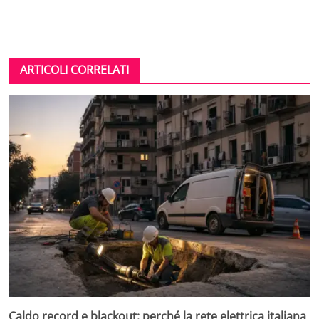
ARTICOLI CORRELATI
Caldo record e blackout: perché la rete elettrica italiana