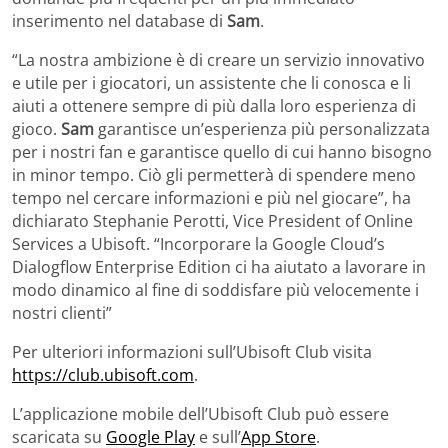
inserimento nel database di
Sam
.
“La nostra ambizione è di creare un servizio innovativo
e utile per i giocatori, un assistente che li conosca e li
aiuti a ottenere sempre di più dalla loro esperienza di
gioco.
Sam
garantisce un’esperienza più personalizzata
per i nostri fan e garantisce quello di cui hanno bisogno
in minor tempo. Ciò gli permetterà di spendere meno
tempo nel cercare informazioni e più nel giocare”, ha
dichiarato Stephanie Perotti, Vice President of Online
Services a Ubisoft. “Incorporare la Google Cloud’s
Dialogflow Enterprise Edition ci ha aiutato a lavorare in
modo dinamico al fine di soddisfare più velocemente i
nostri clienti”
Per ulteriori informazioni sull’Ubisoft Club visita
https://club.ubisoft.com
.
L’applicazione mobile dell’Ubisoft Club può essere
scaricata su
Google Play
e sull’
App Store
.