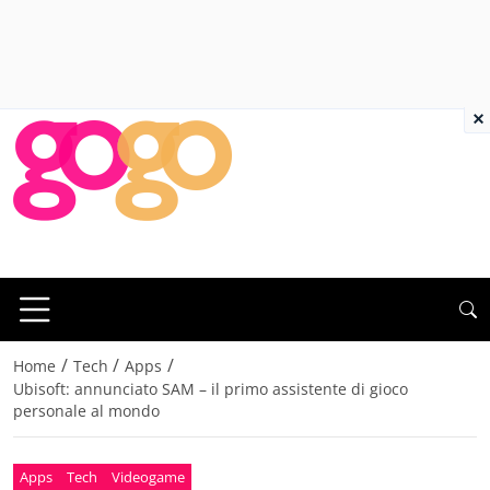
×
/
/
/
Home
Tech
Apps
Ubisoft: annunciato SAM – il primo assistente di gioco
personale al mondo
Apps
Tech
Videogame