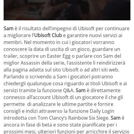
Sam
è il risultato dell’impegno di Ubisoft per continuare
a migliorare l’
Ubisoft Club
e garantire nuovi servizi ai
membri. Nel momento in cui i giocatori vorranno
conoscere la data di uscita di un gioco, guardare un
trailer, scoprire un Easter Egg o parlare con Sam del
miglior Assassin della serie, l’assistente li reindirizzerà
alla pagina adatta sul sito Ubisoft o ad altri siti web.
Parlando o scrivendo a Sam i giocatori potranno
chiedergli qualunque cosa riguardo ai titoli Ubisoft e ai
servizi tramite la funzione Q&A.
Sam
è direttamente
connesso all’account Ubisoft di un giocatore il che gli
permette di analizzare le ultime partite e fornire
consigli e indizi attraverso la funzione Daily Login
introdotta con Tom Clancy’s Rainbow Six Siege.
Sam
è
ancora in fase di beta e sono state pianificate per i
prossimi mesi, ulteriori funzioni per arricchire il servizio