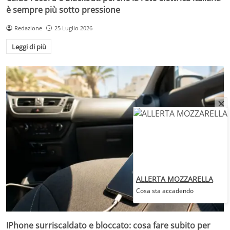
è sempre più sotto pressione
Redazione
25 Luglio 2026
Leggi di più
ALLERTA MOZZARELLA
Cosa sta accadendo
IPhone surriscaldato e bloccato: cosa fare subito per