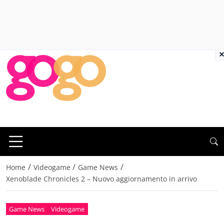
×
/
/
/
Home
Videogame
Game News
Xenoblade Chronicles 2 – Nuovo aggiornamento in arrivo
Game News
Videogame