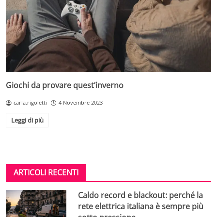
Giochi da provare quest’inverno
carla.rigoletti
4 Novembre 2023
Leggi di più
ARTICOLI RECENTI
Caldo record e blackout: perché la
rete elettrica italiana è sempre più