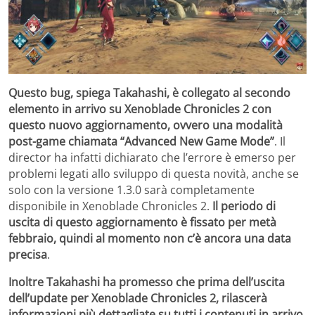
Questo bug, spiega Takahashi, è collegato al secondo
elemento in arrivo su Xenoblade Chronicles 2 con
questo nuovo aggiornamento, ovvero una modalità
post-game chiamata “Advanced New Game Mode”
. Il
director ha infatti dichiarato che l’errore è emerso per
problemi legati allo sviluppo di questa novità, anche se
solo con la versione 1.3.0 sarà completamente
disponibile in Xenoblade Chronicles 2.
Il periodo di
uscita di questo aggiornamento è fissato per metà
febbraio, quindi al momento non c’è ancora una data
precisa
.
Inoltre Takahashi ha promesso che prima dell’uscita
dell’update per Xenoblade Chronicles 2, rilascerà
informazioni più dettagliate su tutti i contenuti in arrivo
.