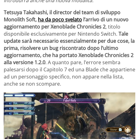
introdurrà anche una nuova modalità.
Tetsuya Takahashi, il director del team di sviluppo
Monolith Soft,
ha da poco svelato
l’arrivo di un nuovo
aggiornamento per Xenoblade Chronicles 2
, titolo
disponibile esclusivamente per Nintendo Switch.
Tale
update sarà necessario essenzialmente per due cose, la
prima, risolvere un bug riscontrato dopo l’ultimo
aggiornamento, che ha portato Xenoblade Chronicles 2
alla versione 1.2.0
. A quanto pare, l’errore sembra
palesarsi dopo il Capitolo 7 ed una Blade che appartiene
ad un personaggio specifico, non appare nella lista,
anche se non scompare.