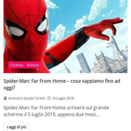
Cinema
Marvel
Spider-Man: Far From Home – cosa sappiamo fino ad
oggi?
Anamaria Scuderi Grofu
10 Luglio 2018
Spider-Man: Far From Home arriverà sul grande
schermo il 5 luglio 2019, appena due mesi…
Leggi di più