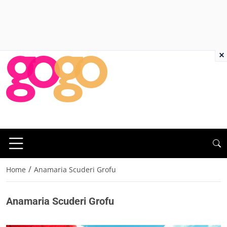
×
/
Home
Anamaria Scuderi Grofu
Anamaria Scuderi Grofu