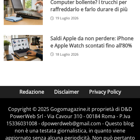
Computer bollente? I trucchi per
raffreddarlo e farlo durare di più
19 Luglio 2026
Saldi Apple da non perdere: iPhone
e Apple Watch scontati fino all’80%
18 Luglio 2026
Redazione
Disclaimer
Privacy Policy
Copyright © 2025 Gogomagazine.it proprietà di D&D
PowerWeb Srl - Via Cavour 310 - 00184 Roma - P.Iva
15336031008 - dpowerdweb@gmail.com - Questo blog
non è una testata giornalistica, in quanto viene
aggiornato senza alcuna periodicità. Non può pertanto