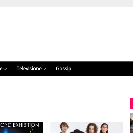
e
Televisione
Gossip