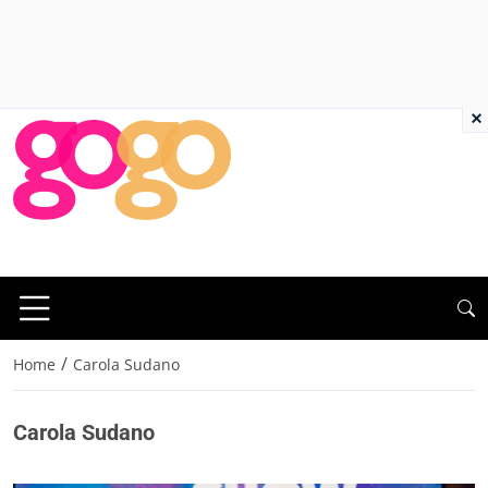
×
/
Home
Carola Sudano
Carola Sudano