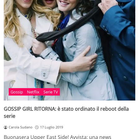
Gossip
Netflix
Serie TV
GOSSIP GIRL RITORNA: è stato ordinato il reboot della
serie
Carola Sudano
17 Luglio 2019
Buonasera Upper East Side! Avvista: una news