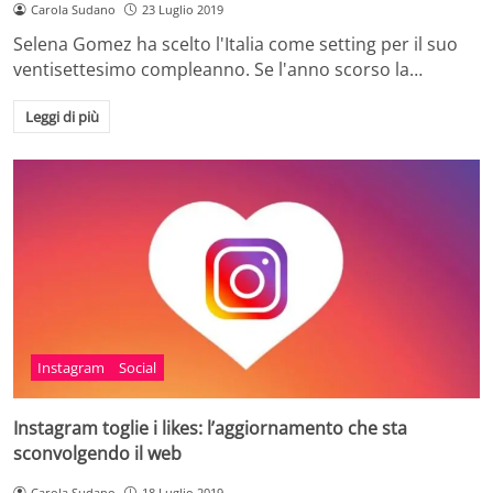
Carola Sudano
23 Luglio 2019
Selena Gomez ha scelto l'Italia come setting per il suo
ventisettesimo compleanno. Se l'anno scorso la…
Leggi di più
Instagram
Social
Instagram toglie i likes: l’aggiornamento che sta
sconvolgendo il web
Carola Sudano
18 Luglio 2019