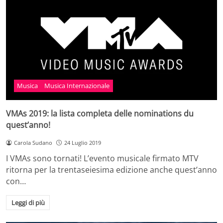
Musica
Musica Internazionale
VMAs 2019: la lista completa delle nominations du
quest’anno!
Carola Sudano
24 Luglio 2019
I VMAs sono tornati! L’evento musicale firmato MTV
ritorna per la trentaseiesima edizione anche quest’anno
con…
Leggi di più