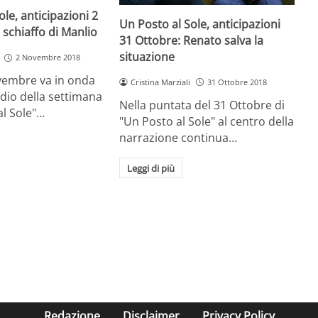
ole, anticipazioni 2
Un Posto al Sole, anticipazioni
schiaffo di Manlio
31 Ottobre: Renato salva la
situazione
2 Novembre 2018
vembre va in onda
Cristina Marziali
31 Ottobre 2018
odio della settimana
Nella puntata del 31 Ottobre di
al Sole"…
"Un Posto al Sole" al centro della
narrazione continua…
Leggi di più
Redazione
Disclaimer
Privacy Policy