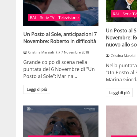
RAI
Serie T
RAI
Serie TV
Televisione
Un Posto al S
Un Posto al Sole, anticipazioni 7
Novembre: Ro
Novembre: Roberto in difficoltà
nuovo allo s
Cristina Marziali
7 Novembre 2018
Cristina Marziali
Grande colpo di scena nella
Nella puntat
puntata del 6 Novembre di "Un
"Un Posto al 
Posto al Sole": Marina…
Marina Giorda
Leggi di più
Leggi di più