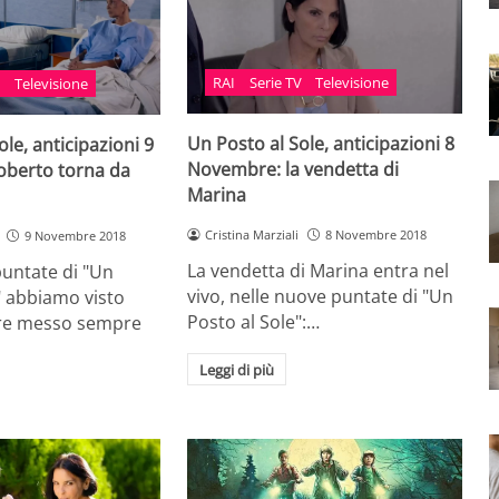
RAI
Serie TV
Televisione
V
Televisione
Un Posto al Sole, anticipazioni 8
ole, anticipazioni 9
Novembre: la vendetta di
berto torna da
Marina
Cristina Marziali
8 Novembre 2018
9 Novembre 2018
La vendetta di Marina entra nel
puntate di "Un
vivo, nelle nuove puntate di "Un
" abbiamo visto
Posto al Sole":…
re messo sempre
Leggi di più