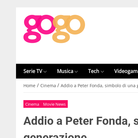
Serie TV
Musica
Tech
Videogam
/
/
Home
Cinema
Addio a Peter Fonda, simbolo di una
Cinema
Movie News
Addio a Peter Fonda, 
generazione