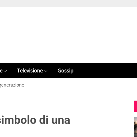
e
Televisione
Gossip
 generazione
simbolo di una