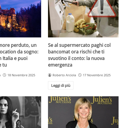
amore perduto, un
Se al supermercato paghi col
 location da sogno:
bancomat ora rischi che ti
n Italia e puoi
svuotino il conto: la nuova
e tu
emergenza
a
18 Novembre 2025
Roberto Arciola
17 Novembre 2025
Leggi di più