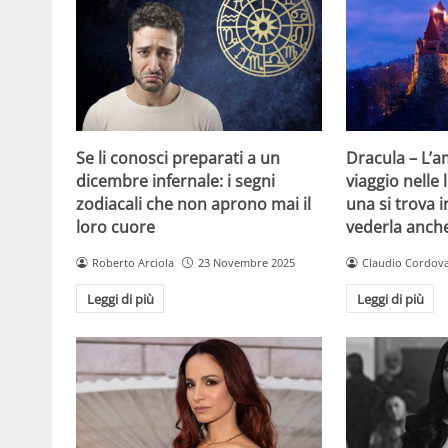
Se li conosci preparati a un
Dracula – L’
dicembre infernale: i segni
viaggio nelle
zodiacali che non aprono mai il
una si trova i
loro cuore
vederla anch
Roberto Arciola
23 Novembre 2025
Claudio Cordov
Leggi di più
Leggi di più