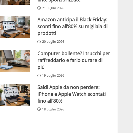
21 Luglio 2026
Amazon anticipa il Black Friday:
sconti fino all’80% su migliaia di
prodotti
20 Luglio 2026
Computer bollente? I trucchi per
raffreddarlo e farlo durare di
più
19 Luglio 2026
Saldi Apple da non perdere:
iPhone e Apple Watch scontati
fino all’80%
18 Luglio 2026