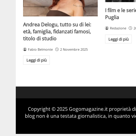
I film e le se
Puglia
Andrea Delogu, tutto su di lei:
Redazione
2
età, famiglia, fidanzati famosi,
titolo di studio
Leggi di più
Fabio Belmonte
2 Novembre 2025
Leggi di più
Copyright © 2025 Gogomagazine.it proprietà d
blog non è una testata giornalistica, in quanto v