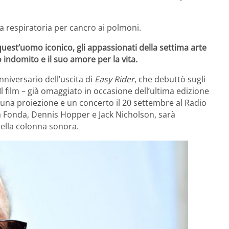
nza respiratoria per cancro ai polmoni.
uest’uomo iconico, gli appassionati della settima arte
 indomito e il suo amore per la vita.
niversario dell’uscita di
Easy Rider
, che debuttò sugli
Il film – già omaggiato in occasione dell’ultima edizione
una proiezione e un concerto il 20 settembre al Radio
 da Fonda, Dennis Hopper e Jack Nicholson, sarà
ella colonna sonora.