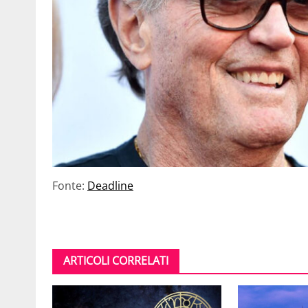
Fonte:
Deadline
ARTICOLI CORRELATI