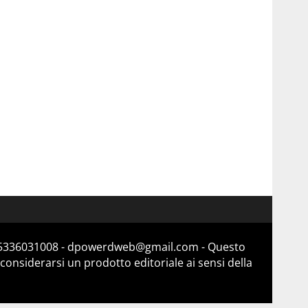
a 15336031008 - dpowerdweb@gmail.com - Questo
considerarsi un prodotto editoriale ai sensi della