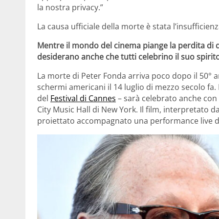
la nostra privacy.”
La causa ufficiale della morte è stata l’insufficie
Mentre il mondo del cinema piange la perdita di q
desiderano anche che tutti celebrino il suo spirito
La morte di Peter Fonda arriva poco dopo il 50° an
schermi americani il 14 luglio di mezzo secolo fa. 
del
Festival di Cannes
– sarà celebrato anche con 
City Music Hall di New York. Il film, interpretato
proiettato accompagnato una performance live d