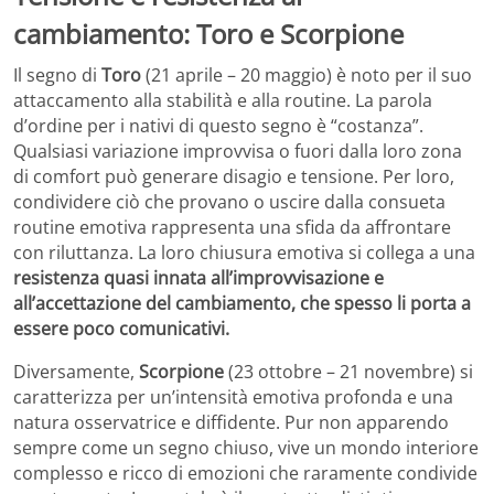
cambiamento: Toro e Scorpione
Il segno di
Toro
(21 aprile – 20 maggio) è noto per il suo
attaccamento alla stabilità e alla routine. La parola
d’ordine per i nativi di questo segno è “costanza”.
Qualsiasi variazione improvvisa o fuori dalla loro zona
di comfort può generare disagio e tensione. Per loro,
condividere ciò che provano o uscire dalla consueta
routine emotiva rappresenta una sfida da affrontare
con riluttanza. La loro chiusura emotiva si collega a una
resistenza quasi innata all’improvvisazione e
all’accettazione del cambiamento, che spesso li porta a
essere poco comunicativi.
Diversamente,
Scorpione
(23 ottobre – 21 novembre) si
caratterizza per un’intensità emotiva profonda e una
natura osservatrice e diffidente. Pur non apparendo
sempre come un segno chiuso, vive un mondo interiore
complesso e ricco di emozioni che raramente condivide