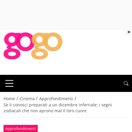
×
/
/
/
Home
Cinema
Approfondimenti
Se li conosci preparati a un dicembre infernale: i segni
zodiacali che non aprono mai il loro cuore
Approfondimenti