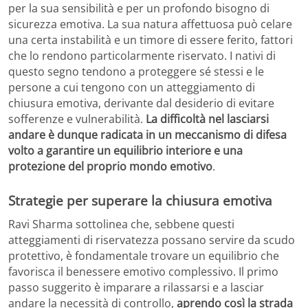
per la sua sensibilità e per un profondo bisogno di
sicurezza emotiva. La sua natura affettuosa può celare
una certa instabilità e un timore di essere ferito, fattori
che lo rendono particolarmente riservato. I nativi di
questo segno tendono a proteggere sé stessi e le
persone a cui tengono con un atteggiamento di
chiusura emotiva, derivante dal desiderio di evitare
sofferenze e vulnerabilità.
La difficoltà nel lasciarsi
andare è dunque radicata in un meccanismo di difesa
volto a garantire un equilibrio interiore e una
protezione del proprio mondo emotivo
.
Strategie per superare la chiusura emotiva
Ravi Sharma sottolinea che, sebbene questi
atteggiamenti di riservatezza possano servire da scudo
protettivo, è fondamentale trovare un equilibrio che
favorisca il benessere emotivo complessivo. Il primo
passo suggerito è imparare a rilassarsi e a lasciar
andare la necessità di controllo,
aprendo così la strada