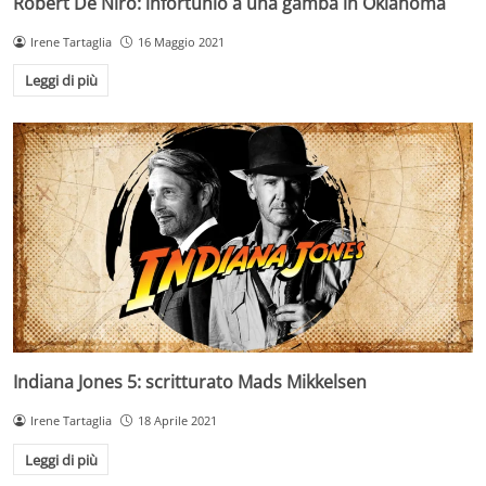
Robert De Niro: infortunio a una gamba in Oklahoma
Irene Tartaglia
16 Maggio 2021
Leggi di più
Indiana Jones 5: scritturato Mads Mikkelsen
Irene Tartaglia
18 Aprile 2021
Leggi di più