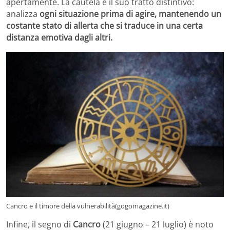
apertamente. La cautela è il suo tratto distintivo:
analizza
ogni situazione prima di agire, mantenendo un
costante stato di allerta che si traduce in una certa
distanza emotiva dagli altri.
Cancro e il timore della vulnerabilità(gogomagazine.it)
Infine, il segno di
Cancro
(21 giugno – 21 luglio) è noto