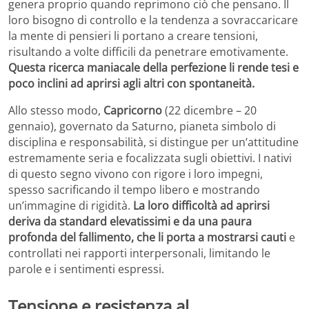
genera proprio quando reprimono ciò che pensano. Il
loro bisogno di controllo e la tendenza a sovraccaricare
la mente di pensieri li portano a creare tensioni,
risultando a volte difficili da penetrare emotivamente.
Questa ricerca maniacale della perfezione li rende tesi e
poco inclini ad aprirsi agli altri con spontaneità.
Allo stesso modo,
Capricorno
(22 dicembre – 20
gennaio), governato da Saturno, pianeta simbolo di
disciplina e responsabilità, si distingue per un’attitudine
estremamente seria e focalizzata sugli obiettivi. I nativi
di questo segno vivono con rigore i loro impegni,
spesso sacrificando il tempo libero e mostrando
un’immagine di rigidità.
La loro difficoltà ad aprirsi
deriva da standard elevatissimi e da una paura
profonda del fallimento, che li porta a mostrarsi cauti
e
controllati nei rapporti interpersonali, limitando le
parole e i sentimenti espressi.
Tensione e resistenza al