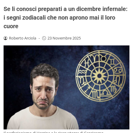
Se li conosci preparati a un dicembre infernale:
i segni zodiacali che non aprono mai il loro
cuore
Roberto Arciola
-
23 Novembre 2025
Il perfezionismo di Vergine e la riservatezza di Capricorno