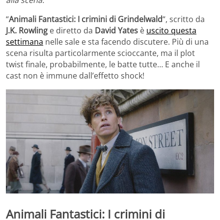
alla scena.
“
Animali Fantastici: I crimini di Grindelwald
“, scritto da
J.K. Rowling
e diretto da
David Yates
è
uscito questa
settimana
nelle sale e sta facendo discutere. Più di una
scena risulta particolarmente scioccante, ma il plot
twist finale, probabilmente, le batte tutte… E anche il
cast non è immune dall’effetto shock!
Animali Fantastici: I crimini di