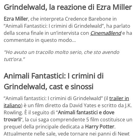
Grindelwald, la reazione di Ezra Miller
Ezra Miller
, che interpreta Credence Barebone in
“Animali Fantastici: I crimini di Grindelwald”, ha parlato
della scena finale in un’intervista con
CinemaBlend
e ha
commentato in questo modo…
“Ho avuto un tracollo molto serio, che sto avendo
tutt’ora.”
Animali Fantastici: I crimini di
Grindelwald, cast e sinossi
“Animali fantastici: I crimini di Grindelwald” (il
trailer in
italiano
) è un film diretto da David Yates e scritto da J.K.
Rowling. È il seguito di “
Animali fantastici e dove
trovarli
“, la cui saga comprendente 5 film costituisce un
prequel della principale dedicata a
Harry Potter
.
Attualmente nelle sale, vede tornare nei panni di Newt