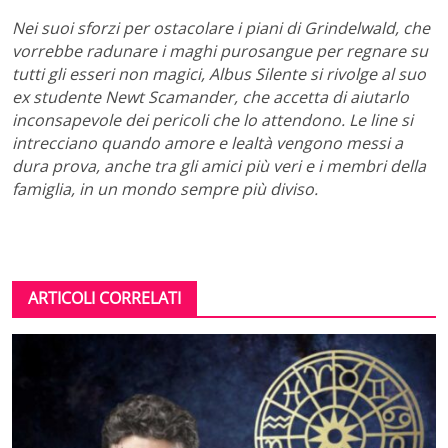
Nei suoi sforzi per ostacolare i piani di Grindelwald, che
vorrebbe radunare i maghi purosangue per regnare su
tutti gli esseri non magici, Albus Silente si rivolge al suo
ex studente Newt Scamander, che accetta di aiutarlo
inconsapevole dei pericoli che lo attendono. Le line si
intrecciano quando amore e lealtà vengono messi a
dura prova, anche tra gli amici più veri e i membri della
famiglia, in un mondo sempre più diviso.
ARTICOLI CORRELATI