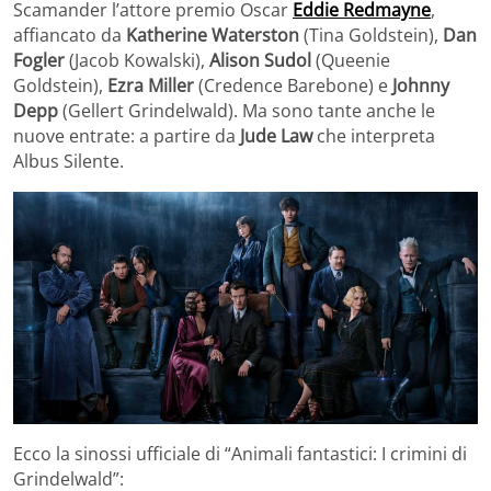
Scamander l’attore premio Oscar
Eddie Redmayne
,
affiancato da
Katherine Waterston
(Tina Goldstein),
Dan
Fogler
(Jacob Kowalski),
Alison Sudol
(Queenie
Goldstein),
Ezra Miller
(Credence Barebone) e
Johnny
Depp
(Gellert Grindelwald). Ma sono tante anche le
nuove entrate: a partire da
Jude Law
che interpreta
Albus Silente.
Ecco la sinossi ufficiale di “Animali fantastici: I crimini di
Grindelwald”: