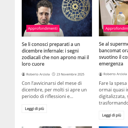
Approfondim
Approfondimenti
Se al superme
Se li conosci preparati a un
bancomat ora 
dicembre infernale: i segni
svuotino il c
zodiacali che non aprono mai il
emergenza
loro cuore
Roberto Arciola
Roberto Arciola
23 Novembre 2025
Fare la spesa
Con l’avvicinarsi del mese di
ormai quasi 
dicembre, per molti si apre un
digitalizzata, 
periodo di riflessioni e…
trasformando
Leggi di più
Leggi di più