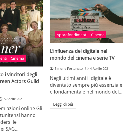
Approfondimenti
Cinema
L’influenza del digitale nel
mondo del cinema e serie TV
enti
Cinema
Simone Fortunato
4 Aprile 2021
 i vincitori degli
Negli ultimi anni il digitale è
reen Actors Guild
diventato sempre più essenziale
e fondamentale nel mondo del…
5 Aprile 2021
Leggi di più
miazioni online Gli
atunitensi hanno
dersi le
dei SAG…