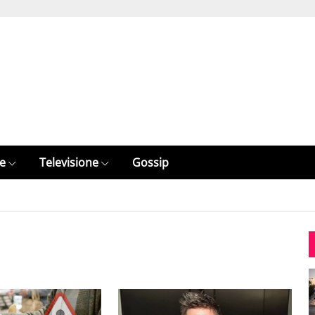
e
Televisione
Gossip