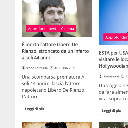
Approfondimenti
Cinema
Approfondim
È morto l’attore Libero De
Rienzo, stroncato da un infarto
ESTA per USA
a soli 44 anni
visitare le loc
Hollywoodian
Irene Tartaglia
16 Luglio 2021
Una scomparsa prematura A
Redazione
7
soli 44 anni ci lascia l'attore
Un viaggio ne
napoletano Libero De Rienzo.
da fare almen
L'attore…
vita, sopratt
Leggi di più
Leggi di più