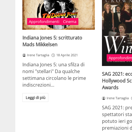
Approfondimenti
Cinema
Indiana Jones 5: scritturato
Mads Mikkelsen
Irene Tartaglia
18 Aprile 2021
Approfondim
Indiana Jones 5: una sfilza di
nomi "stellari" Da qualche
SAG 2021: ecco
settimana circolano le prime
Hollywood Sc
indiscrezioni…
Awards
Leggi di più
Irene Tartaglia
SAG 2021: pre
spettatori st
potuto ieri go
premiazioni 