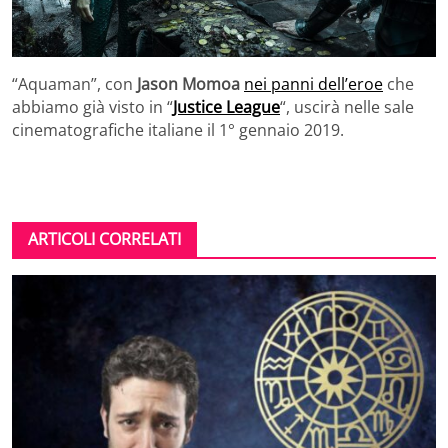
“Aquaman”, con
Jason Momoa
nei panni dell’eroe
che
abbiamo già visto in “
Justice League
“, uscirà nelle sale
cinematografiche italiane il 1° gennaio 2019.
ARTICOLI CORRELATI