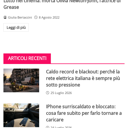
Lutto nel cinema: morta Olivia Newton-John, l’attrice di
Grease
Giulia Bertaccini
8 Agosto 2022
Leggi di più
ARTICOLI RECENTI
Caldo record e blackout: perché la
rete elettrica italiana è sempre più
sotto pressione
25 Luglio 2026
IPhone surriscaldato e bloccato:
cosa fare subito per farlo tornare a
caricare
24 Luglio 2026