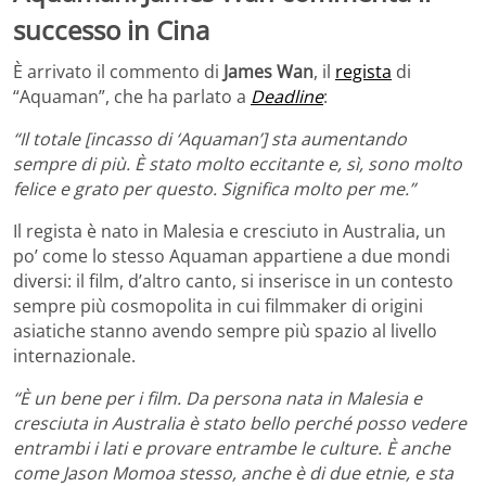
successo in Cina
È arrivato il commento di
James Wan
, il
regista
di
“Aquaman”, che ha parlato a
Deadline
:
“Il totale [incasso di ‘Aquaman’] sta aumentando
sempre di più. È stato molto eccitante e, sì, sono molto
felice e grato per questo. Significa molto per me.”
Il regista è nato in Malesia e cresciuto in Australia, un
po’ come lo stesso Aquaman appartiene a due mondi
diversi: il film, d’altro canto, si inserisce in un contesto
sempre più cosmopolita in cui filmmaker di origini
asiatiche stanno avendo sempre più spazio al livello
internazionale.
“È un bene per i film. Da persona nata in Malesia e
cresciuta in Australia è stato bello perché posso vedere
entrambi i lati e provare entrambe le culture. È anche
come Jason Momoa stesso, anche è di due etnie, e sta