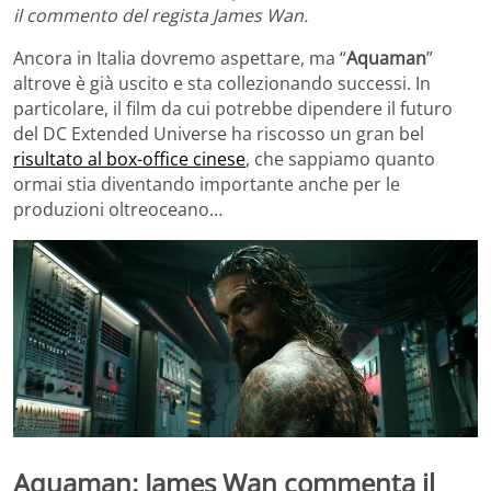
il commento del regista James Wan.
Ancora in Italia dovremo aspettare, ma “
Aquaman
”
altrove è già uscito e sta collezionando successi. In
particolare, il film da cui potrebbe dipendere il futuro
del DC Extended Universe ha riscosso un gran bel
risultato al box-office cinese
, che sappiamo quanto
ormai stia diventando importante anche per le
produzioni oltreoceano…
Aquaman: James Wan commenta il