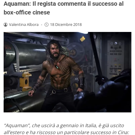
Aquaman: Il regista commenta il successo al
box-office cinese
Valentina Albora
-
18 Dicembre 2018
“Aquaman”, che uscirà a gennaio in Italia, è già uscito
all’estero e ha riscosso un particolare successo in Cina: