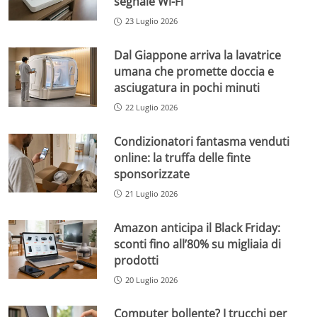
segnale Wi-Fi
23 Luglio 2026
Dal Giappone arriva la lavatrice
umana che promette doccia e
asciugatura in pochi minuti
22 Luglio 2026
Condizionatori fantasma venduti
online: la truffa delle finte
sponsorizzate
21 Luglio 2026
Amazon anticipa il Black Friday:
sconti fino all’80% su migliaia di
prodotti
20 Luglio 2026
Computer bollente? I trucchi per