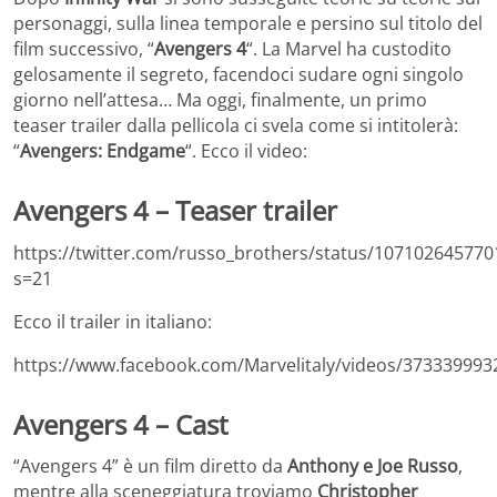
personaggi, sulla linea temporale e persino sul titolo del
film successivo, “
Avengers 4
“. La Marvel ha custodito
gelosamente il segreto, facendoci sudare ogni singolo
giorno nell’attesa… Ma oggi, finalmente, un primo
teaser trailer dalla pellicola ci svela come si intitolerà:
“
Avengers: Endgame
“. Ecco il video:
Avengers 4 – Teaser trailer
https://twitter.com/russo_brothers/status/10710264577
s=21
Ecco il trailer in italiano:
https://www.facebook.com/Marvelitaly/videos/373339993
Avengers 4 – Cast
“Avengers 4” è un film diretto da
Anthony e Joe Russo
,
mentre alla sceneggiatura troviamo
Christopher