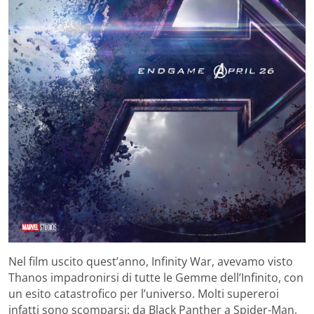
Nel film uscito quest’anno, Infinity War, avevamo visto
Thanos impadronirsi di tutte le Gemme dell’Infinito, con
un esito catastrofico per l’universo. Molti supereroi
infatti sono scomparsi: da Black Panther a Spider-Man,