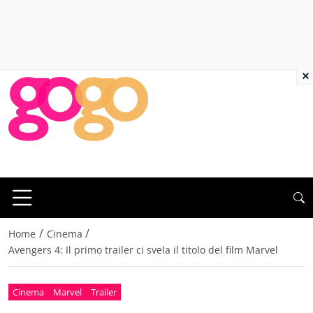
×
/
/
Home
Cinema
Avengers 4: Il primo trailer ci svela il titolo del film Marvel
Cinema
Marvel
Trailer