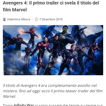
Avengers 4: Il primo trailer ci svela il titolo del
film Marvel
Valentina Albora
-
7 Dicembre 2018
Il titolo di Avengers 4 era completamente avvolto nel
mistero, fino ad oggi: ecco il primo teaser trailer del film
Marvel.
Dopo
Infinity War
si sono susseguite teorie su teorie sui