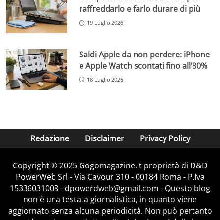
raffreddarlo e farlo durare di più
19 Luglio 2026
Saldi Apple da non perdere: iPhone
e Apple Watch scontati fino all’80%
18 Luglio 2026
Redazione
Disclaimer
Privacy Policy
Copyright © 2025 Gogomagazine.it proprietà di D&D
PowerWeb Srl - Via Cavour 310 - 00184 Roma - P.Iva
15336031008 - dpowerdweb@gmail.com - Questo blog
non è una testata giornalistica, in quanto viene
aggiornato senza alcuna periodicità. Non può pertanto