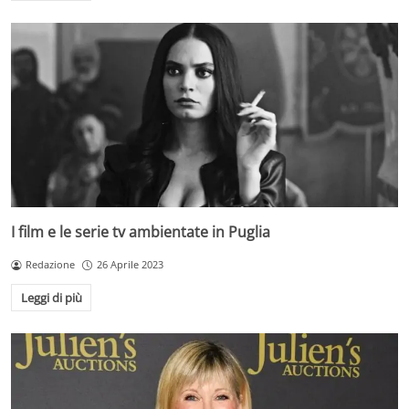
I film e le serie tv ambientate in Puglia
Redazione
26 Aprile 2023
Leggi di più