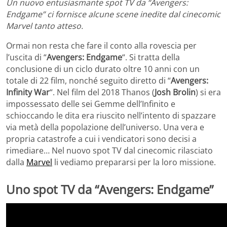
Un nuovo entusiasmante spot TV da “Avengers:
Endgame” ci fornisce alcune scene inedite dal cinecomic
Marvel tanto atteso.
Ormai non resta che fare il conto alla rovescia per
l’uscita di “
Avengers: Endgame
“. Si tratta della
conclusione di un ciclo durato oltre 10 anni con un
totale di 22 film, nonché seguito diretto di “
Avengers:
Infinity War
“. Nel film del 2018 Thanos (
Josh Brolin
) si era
impossessato delle sei Gemme dell’Infinito e
schioccando le dita era riuscito nell’intento di spazzare
via metà della popolazione dell’universo. Una vera e
propria catastrofe a cui i vendicatori sono decisi a
rimediare… Nel nuovo spot TV dal cinecomic rilasciato
dalla
Marvel
li vediamo prepararsi per la loro missione.
Uno spot TV da “Avengers: Endgame”