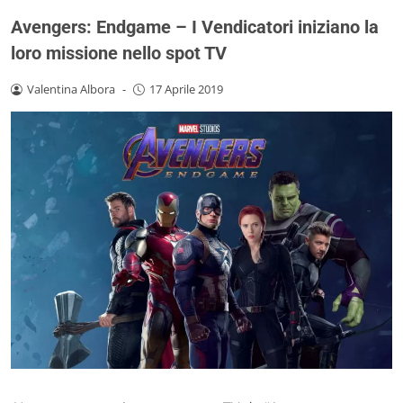
Avengers: Endgame – I Vendicatori iniziano la
loro missione nello spot TV
Valentina Albora
-
17 Aprile 2019