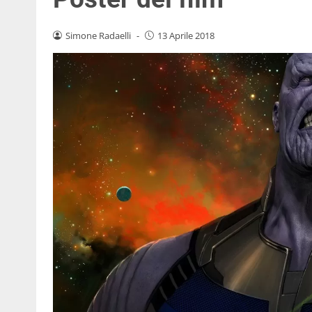
Simone Radaelli
-
13 Aprile 2018