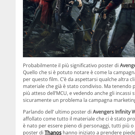
Probabilmente il più significativo poster di
Avenge
Quello che si è potuto notare è come la campagn
per questo film. C’è da aspettarsi qualche altra clip
materiale che già è stato condiviso. Ma tenendo
più atteso dell’MCU, e vedendo anche gli incassi s
sicuramente un problema la campagna marketin
Parlando dell’ ultimo poster di
Avengers Infinity 
affollato come tutto il materiale che ci è stato 
è nato per essere pieno di personaggi, tutti più 
poster di
Thanos
hanno iniziato a prendere piede