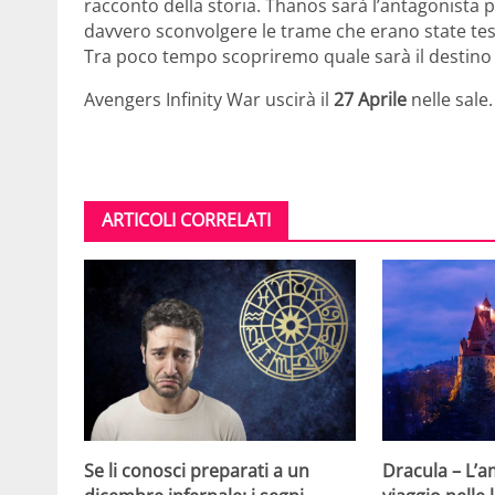
racconto della storia. Thanos sarà l’antagonista 
davvero sconvolgere le trame che erano state tessu
Tra poco tempo scopriremo quale sarà il destino 
Avengers Infinity War uscirà il
27 Aprile
nelle sale.
ARTICOLI CORRELATI
Se li conosci preparati a un
Dracula – L’