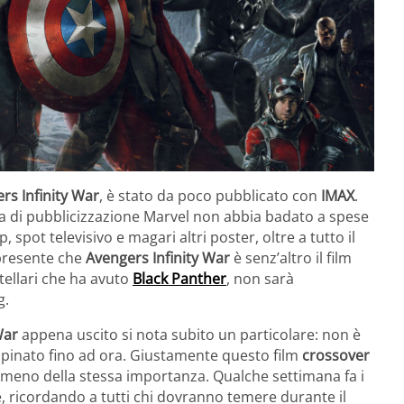
rs Infinity War
, è stato da poco pubblicato con
IMAX
.
a di pubblicizzazione Marvel non abbia badato a spese
, spot televisivo e magari altri poster, oltre a tutto il
 presente che
Avengers Infinity War
è senz’altro il film
tellari che ha avuto
Black Panther
, non sarà
g.
War
appena uscito si nota subito un particolare: non è
propinato fino ad ora. Giustamente questo film
crossover
o meno della stessa importanza. Qualche settimana fa i
, ricordando a tutti chi dovranno temere durante il