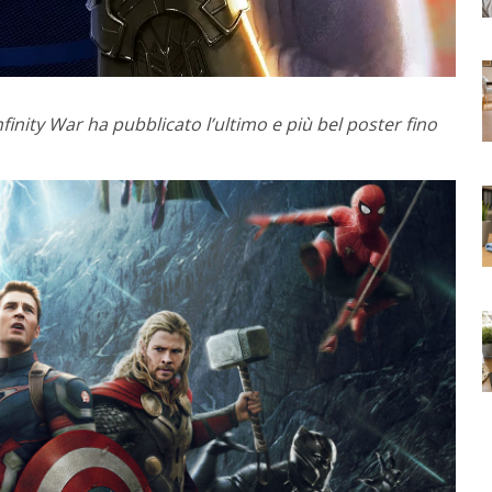
finity War ha pubblicato l’ultimo e più bel poster fino