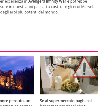
per eccellenza in
Avengers Infinity War
e potrebbe
te in questi anni passati a costruire gli eroi Marvel.
degli eroi più potenti del mondo.
amore perduto, un
Se al supermercato paghi col