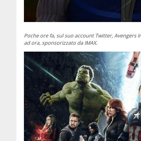
Poche ore fa, sul suo account Twitter, Avengers In
ad ora, sponsorizzato da IMAX.