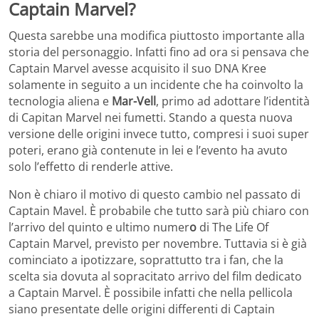
Captain Marvel?
Questa sarebbe una modifica piuttosto importante alla
storia del personaggio. Infatti fino ad ora si pensava che
Captain Marvel avesse acquisito il suo DNA Kree
solamente in seguito a un incidente che ha coinvolto la
tecnologia aliena e
Mar-Vell
, primo ad adottare l’identità
di Capitan Marvel nei fumetti. Stando a questa nuova
versione delle origini invece tutto, compresi i suoi super
poteri, erano già contenute in lei e l’evento ha avuto
solo l’effetto di renderle attive.
Non è chiaro il motivo di questo cambio nel passato di
Captain Mavel. È probabile che tutto sarà più chiaro con
l’arrivo del quinto e ultimo numer
o
di The Life Of
Captain Marvel, previsto per novembre. Tuttavia si è già
cominciato a ipotizzare, soprattutto tra i fan, che la
scelta sia dovuta al sopracitato arrivo del film dedicato
a Captain Marvel. È possibile infatti che nella pellicola
siano presentate delle origini differenti di Captain