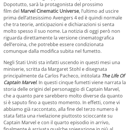
Dopotutto, sarà la protagonista del prossimo
film del
Marvel Cinematic Universe
, l’ultimo ad uscire
prima dell’attesissimo Avengers 4 ed è quindi normale
che tra teorie, anticipazioni e dichiarazioni si senta
molto spesso il suo nome. La notizia di oggi però non
riguarda direttamente la versione cinematografica
dell’eroina, che potrebbe essere condizionata
comunque dalla modifica subita nel fumetto.
Negli Stati Uniti sta infatti uscendo in questi mesi una
miniserie, scritta da Margaret Stohl e disegnata
principalmente da Carlos Pacheco, intitolata
The Life Of
Captain Marvel
. In questi cinque fumetti viene narrata la
storia delle origini del personaggio di Captain Marvel,
che a quanto pare sarebbero molto diverse da quanto
si è saputo fino a questo momento. In effetti, come vi
abbiamo già raccontato, alla fine del terzo numero è
stata fatta una rivelazione piuttosto scioccante su
Captain Marvel e con il quarto episodio in arrivo,
finalmente è arrivata qualche spiegazione in più al