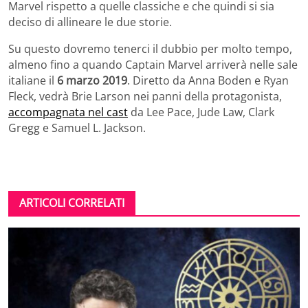
Marvel rispetto a quelle classiche e che quindi si sia
deciso di
allineare le due storie.
Su questo dovremo tenerci il dubbio per molto tempo,
almeno fino a quando Captain Marvel
arriverà nelle sale
italiane il
6 marzo 2019
. Diretto da Anna Boden e Ryan
Fleck, vedrà Brie Larson nei panni della protagonista,
accompagnata nel cast
da Lee Pace, Jude Law, Clark
Gregg e Samuel L. Jackson.
ARTICOLI CORRELATI