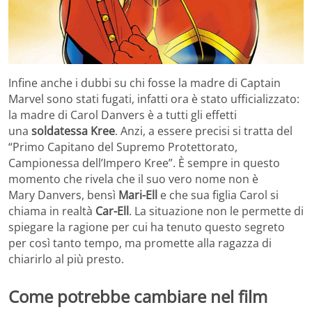
Infine anche i dubbi su chi fosse la madre di Captain
Marvel sono stati fugati, infatti ora è stato ufficializzato:
la madre di Carol Danvers è a tutti gli effetti
una
soldatessa Kree
. Anzi, a essere precisi si tratta del
“Primo Capitano del Supremo Protettorato,
Campionessa dell’Impero Kree”. È sempre in questo
momento che rivela che il suo vero nome non è
Mary Danvers, bensì
Mari-Ell
e che sua figlia Carol si
chiama in realtà
Car-Ell
. La situazione non le permette di
spiegare la ragione per cui ha tenuto questo segreto
per così tanto tempo, ma promette alla ragazza di
chiarirlo al più presto.
Come potrebbe cambiare nel film