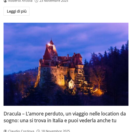
Roberto Arciola
23 Novembre 2025
Leggi di più
Dracula – L’amore perduto, un viaggio nelle location da
sogno: una si trova in Italia e puoi vederla anche tu
Claudio Cordova
18 Novembre 2025