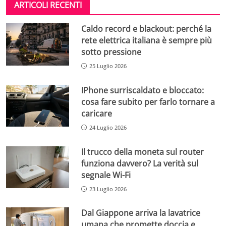
ARTICOLI RECENTI
Caldo record e blackout: perché la
rete elettrica italiana è sempre più
sotto pressione
25 Luglio 2026
IPhone surriscaldato e bloccato:
cosa fare subito per farlo tornare a
caricare
24 Luglio 2026
Il trucco della moneta sul router
funziona davvero? La verità sul
segnale Wi-Fi
23 Luglio 2026
Dal Giappone arriva la lavatrice
umana che promette doccia e