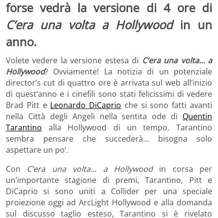
forse vedrà la versione di 4 ore di
C’era una volta a Hollywood
in un
anno.
Volete vedere la versione estesa di
C’era una volta… a
Hollywood
? Ovviamente! La notizia di un potenziale
director’s cut di quattro ore è arrivata sul web all’inizio
di quest’anno e i cinefili sono stati felicissimi di vedere
Brad Pitt e
Leonardo DiCaprio
che si sono fatti avanti
nella Città degli Angeli nella sentita ode di
Quentin
Tarantino
alla Hollywood di un tempo. Tarantino
sembra pensare che succederà… bisogna solo
aspettare un po’.
Con
C’era una volta… a Hollywood
in corsa per
un’importante stagione di premi, Tarantino, Pitt e
DiCaprio si sono uniti a Collider per una speciale
proiezione oggi ad ArcLight Hollywood e alla domanda
sul discusso taglio esteso, Tarantino si è rivelato