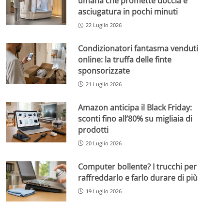
umana che promette doccia e
asciugatura in pochi minuti
22 Luglio 2026
Condizionatori fantasma venduti
online: la truffa delle finte
sponsorizzate
21 Luglio 2026
Amazon anticipa il Black Friday:
sconti fino all’80% su migliaia di
prodotti
20 Luglio 2026
Computer bollente? I trucchi per
raffreddarlo e farlo durare di più
19 Luglio 2026