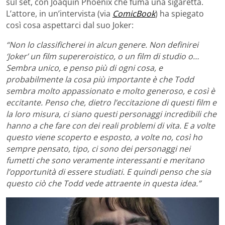
sul set, con Joaquin Phoenix che fuma una sigaretta.
L’attore, in un’intervista (via
ComicBook
) ha spiegato
così cosa aspettarci dal suo Joker:
“Non lo classificherei in alcun genere. Non definirei
‘Joker’ un film supereroistico, o un film di studio o…
Sembra unico, e penso più di ogni cosa, e
probabilmente la cosa più importante è che Todd
sembra molto appassionato e molto generoso, e così è
eccitante. Penso che, dietro l’eccitazione di questi film e
la loro misura, ci siano questi personaggi incredibili che
hanno a che fare con dei reali problemi di vita. E a volte
questo viene scoperto e esposto, a volte no, così ho
sempre pensato, tipo, ci sono dei personaggi nei
fumetti che sono veramente interessanti e meritano
l’opportunità di essere studiati. E quindi penso che sia
questo ciò che Todd vede attraente in questa idea.”