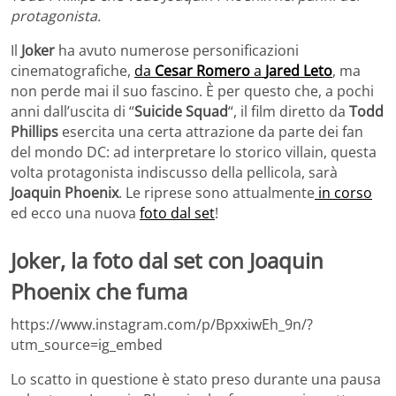
protagonista.
Il
Joker
ha avuto numerose personificazioni
cinematografiche,
da
Cesar Romero
a
Jared Leto
, ma
non perde mai il suo fascino. È per questo che, a pochi
anni dall’uscita di “
Suicide Squad
“, il film diretto da
Todd
Phillips
esercita una certa attrazione da parte dei fan
del mondo DC: ad interpretare lo storico villain, questa
volta protagonista indiscusso della pellicola, sarà
Joaquin Phoenix
. Le riprese sono attualmente
in corso
ed ecco una nuova
foto dal set
!
Joker, la foto dal set con Joaquin
Phoenix che fuma
https://www.instagram.com/p/BpxxiwEh_9n/?
utm_source=ig_embed
Lo scatto in questione è stato preso durante una pausa