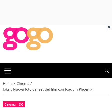
×
/
/
Home
Cinema
Joker: Nuova foto dal set del film con Joaquin Phoenix
Cinema
DC