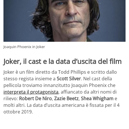
Joaquin Phoenix in Joker
Joker, il cast e la data d’uscita del film
Joker è un film diretto da Todd Phillips e scritto dallo
stesso regista insieme a
Scott Silver
. Nel cast della
pellicola troviamo innanzitutto Joaquin Phoenix che
interpreta il protagonista
, affiancato da altri nomi di
rilievo:
Robert De Niro
,
Zazie Beetz
,
Shea Whigham
e
molti altri. La data d’uscita americana è fissata per il 4
ottobre 2019.