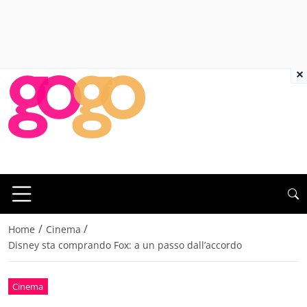
×
/
/
Home
Cinema
Disney sta comprando Fox: a un passo dall’accordo
Cinema