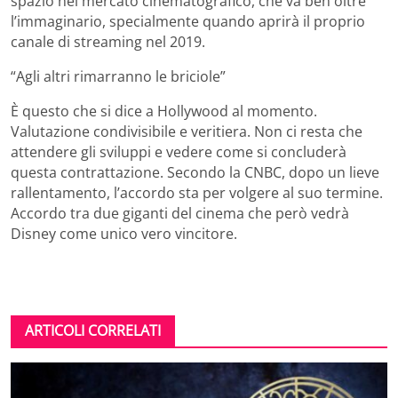
spazio nel mercato cinematografico, che va ben oltre
l’immaginario, specialmente quando aprirà il proprio
canale di streaming nel 2019.
“Agli altri rimarranno le briciole”
È questo che si dice a Hollywood al momento.
Valutazione condivisibile e veritiera. Non ci resta che
attendere gli sviluppi e vedere come si concluderà
questa contrattazione. Secondo la CNBC, dopo un lieve
rallentamento, l’accordo sta per volgere al suo termine.
Accordo tra due giganti del cinema che però vedrà
Disney come unico vero vincitore.
ARTICOLI CORRELATI