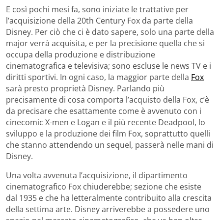
E così pochi mesi fa, sono iniziate le trattative per
l’acquisizione della 20th Century Fox da parte della
Disney. Per ciò che ci è dato sapere, solo una parte della
major verrà acquisita, e per la precisione quella che si
occupa della produzione e distribuzione
cinematografica e televisiva; sono escluse le news TV e i
diritti sportivi. In ogni caso, la maggior parte della
Fox
sarà presto proprietà Disney. Parlando più
precisamente di cosa comporta l’acquisto della Fox, c’è
da precisare che esattamente come è avvenuto con i
cinecomic X-men e Logan e il più recente Deadpool, lo
sviluppo e la produzione dei film Fox, soprattutto quelli
che stanno attendendo un sequel, passerà nelle mani di
Disney.
Una volta avvenuta l’acquisizione, il dipartimento
cinematografico Fox chiuderebbe; sezione che esiste
dal 1935 e che ha letteralmente contribuito alla crescita
della settima arte. Disney arriverebbe a possedere uno