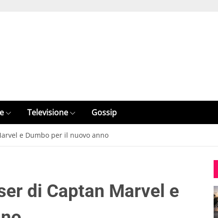
e
Televisione
Gossip
 Marvel e Dumbo per il nuovo anno
aser di Captan Marvel e
nno