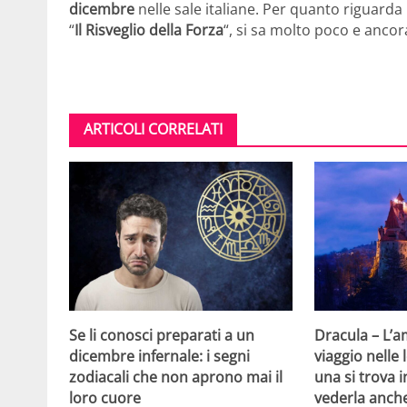
dicembre
nelle sale italiane. Per quanto riguarda 
“
Il Risveglio della Forza
“, si sa molto poco e ancora
ARTICOLI CORRELATI
Se li conosci preparati a un
Dracula – L’
dicembre infernale: i segni
viaggio nelle
zodiacali che non aprono mai il
una si trova i
loro cuore
vederla anch