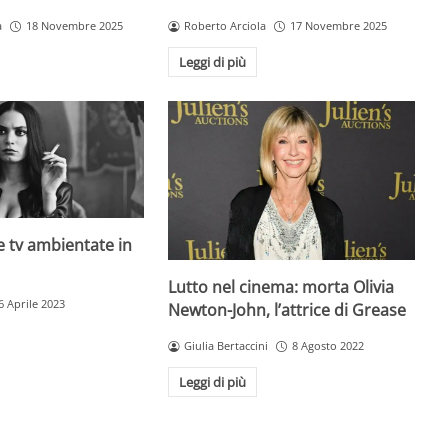
a
18 Novembre 2025
Roberto Arciola
17 Novembre 2025
Leggi di più
rie tv ambientate in
Lutto nel cinema: morta Olivia
6 Aprile 2023
Newton-John, l’attrice di Grease
Giulia Bertaccini
8 Agosto 2022
Leggi di più