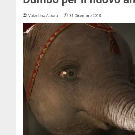
Valentina Albora
-
31 Dicembre 2018