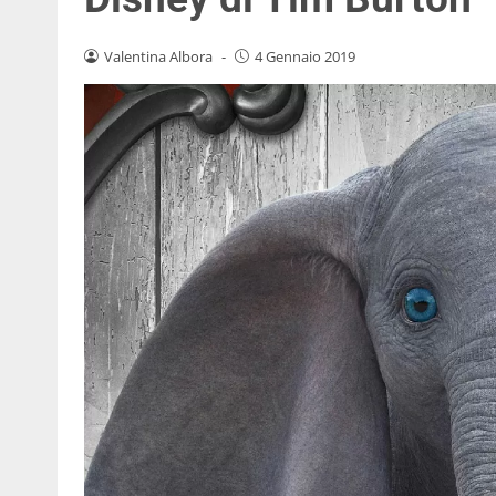
Valentina Albora
-
4 Gennaio 2019