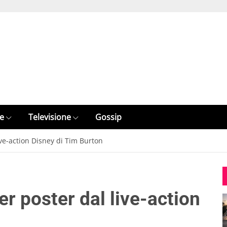
e
Televisione
Gossip
ve-action Disney di Tim Burton
r poster dal live-action