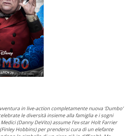
 l’avventura in live-action completamente nuova ‘Dumbo’
lebrate le diversità insieme alla famiglia e i sogni
x Medici (Danny DeVito) assume l’ex-star Holt Farrier
Joe (Finley Hobbins) per prendersi cura di un elefante