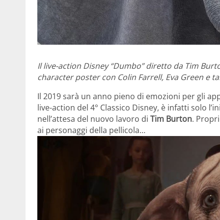
Il live-action Disney “Dumbo” diretto da Tim Burto
character poster con Colin Farrell, Eva Green e tant
Il 2019 sarà un anno pieno di emozioni per gli app
live-action del 4° Classico Disney, è infatti solo l’
nell’attesa del nuovo lavoro di
Tim Burton
. Propr
ai personaggi della pellicola…