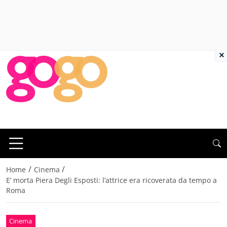
×
/
/
Home
Cinema
E’ morta Piera Degli Esposti: l’attrice era ricoverata da tempo a
Roma
Cinema