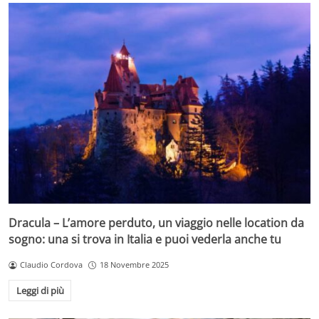
Dracula – L’amore perduto, un viaggio nelle location da
sogno: una si trova in Italia e puoi vederla anche tu
Claudio Cordova
18 Novembre 2025
Leggi di più