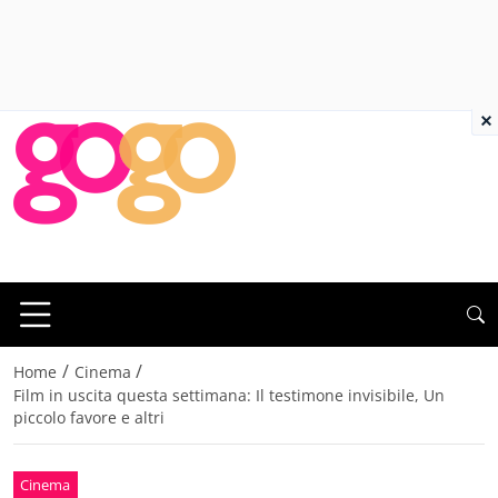
×
/
/
Home
Cinema
Film in uscita questa settimana: Il testimone invisibile, Un
piccolo favore e altri
Cinema