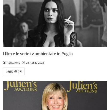
I film e le serie tv ambientate in Puglia
Redazione
26 Aprile 2023
Leggi di più