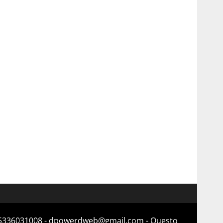
a 15336031008 - dpowerdweb@gmail.com - Questo