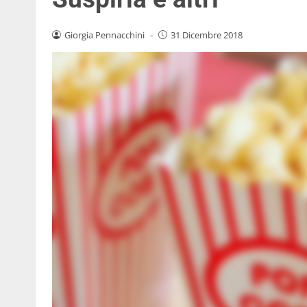
Giorgia Pennacchini
-
31 Dicembre 2018