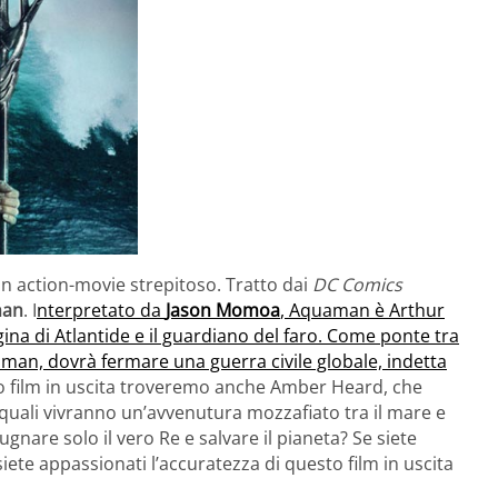
un action-movie strepitoso. Tratto dai
DC Comics
man
. I
nterpretato da
Jason Momoa
, Aquaman è Arthur
gina di Atlantide e il guardiano del faro. Come ponte tra
uaman, dovrà fermare una guerra civile globale, indetta
o film in uscita troveremo anche Amber Heard, che
i quali vivranno un’avvenutura mozzafiato tra il mare e
ugnare solo il vero Re e salvare il pianeta? Se siete
iete appassionati l’accuratezza di questo film in uscita