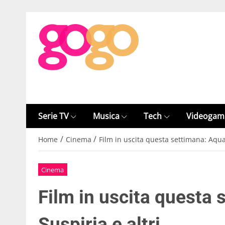
Serie TV
Musica
Tech
Videogam
/
/
Home
Cinema
Film in uscita questa settimana: Aqua
Cinema
Film in uscita questa
Suspiria e altri