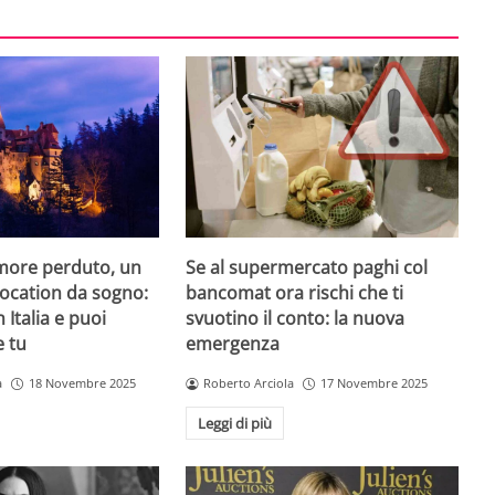
amore perduto, un
Se al supermercato paghi col
 location da sogno:
bancomat ora rischi che ti
n Italia e puoi
svuotino il conto: la nuova
e tu
emergenza
a
18 Novembre 2025
Roberto Arciola
17 Novembre 2025
Leggi di più