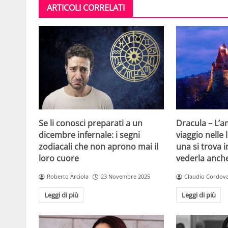
ARTICOLI CORRELATI
Se li conosci preparati a un
Dracula – L’
dicembre infernale: i segni
viaggio nelle
zodiacali che non aprono mai il
una si trova i
loro cuore
vederla anch
Roberto Arciola
23 Novembre 2025
Claudio Cordov
Leggi di più
Leggi di più