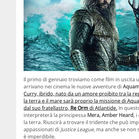
Il primo di gennaio troviamo come film in uscita 
arrivano nei cinema le nuove avventure di
Aqua
Curry, ibrido, nato da un amore proibito tra la re
la terra e il mare sarà proprio la missione di Aq
dal suo fratellastro,
Re Orm
di Atlantide.
In quest
interpreterà la principessa
Mera, Amber Heard
, 
la terra. Riuscirà a trovare il tridente che può imp
appassionati di
Justice League
, ma anche se non s
è imperdibile.