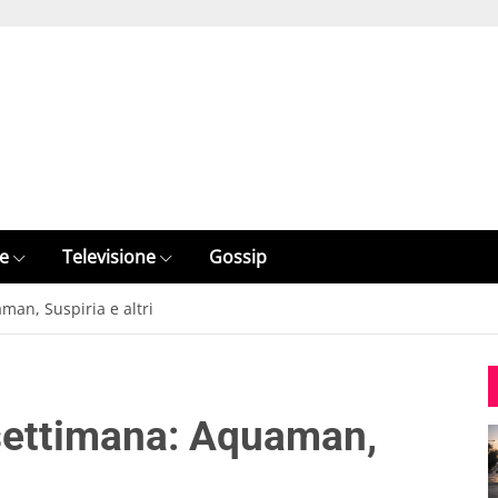
e
Televisione
Gossip
man, Suspiria e altri
 settimana: Aquaman,