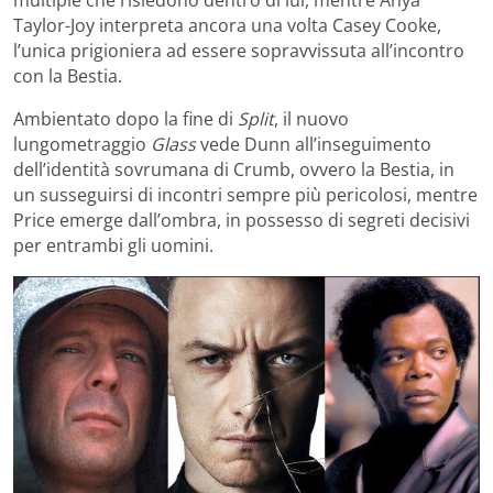
multiple che risiedono dentro di lui, mentre Anya
Taylor-Joy interpreta ancora una volta Casey Cooke,
l’unica prigioniera ad essere sopravvissuta all’incontro
con la Bestia.
Ambientato dopo la fine di
Split
, il nuovo
lungometraggio
Glass
vede Dunn all’inseguimento
dell’identità sovrumana di Crumb, ovvero la Bestia, in
un susseguirsi di incontri sempre più pericolosi, mentre
Price emerge dall’ombra, in possesso di segreti decisivi
per entrambi gli uomini.