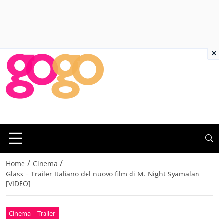
×
/
/
Home
Cinema
Glass – Trailer Italiano del nuovo film di M. Night Syamalan
[VIDEO]
Cinema
Trailer