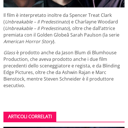
Il film è interpretato inoltre da Spencer Treat Clark
(
Unbreakable – Il Predestinato
) e Charlayne Woodard
(
Unbreakable – Il Predestinato
), oltre che dall’attrice
premiata con il Golden Globeâ Sarah Paulson (la serie
American Horror Story
).
Glass
è prodotto anche da Jason Blum di Blumhouse
Production, che aveva prodotto anche i due film
precedenti dello sceneggiatore e regista, e da Blinding
Edge Pictures, oltre che da Ashwin Rajan e Marc
Bienstock, mentre Steven Schneider è il produttore
esecutivo.
ARTICOLI CORRELATI