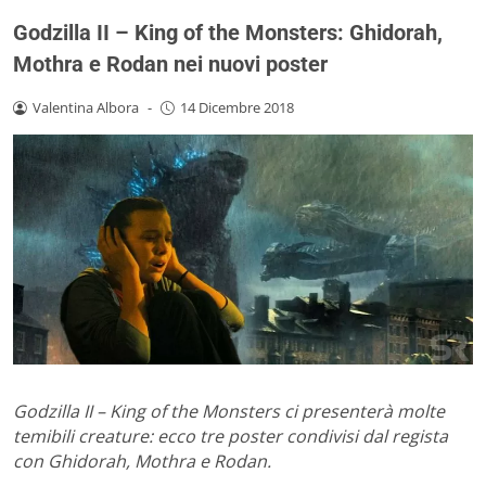
Godzilla II – King of the Monsters: Ghidorah,
Mothra e Rodan nei nuovi poster
Valentina Albora
-
14 Dicembre 2018
Godzilla II – King of the Monsters ci presenterà molte
temibili creature: ecco tre poster condivisi dal regista
con Ghidorah, Mothra e Rodan.