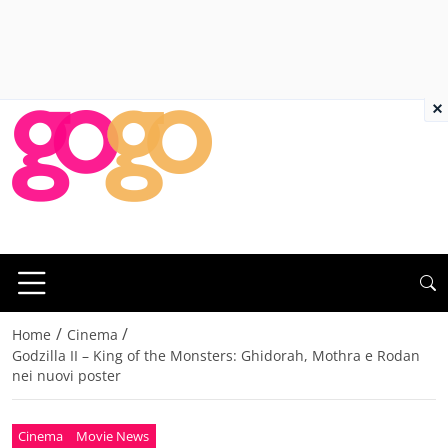
×
/
/
Home
Cinema
Godzilla II – King of the Monsters: Ghidorah, Mothra e Rodan
nei nuovi poster
Cinema
Movie News