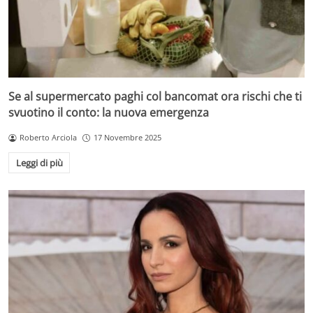
Se al supermercato paghi col bancomat ora rischi che ti
svuotino il conto: la nuova emergenza
Roberto Arciola
17 Novembre 2025
Leggi di più