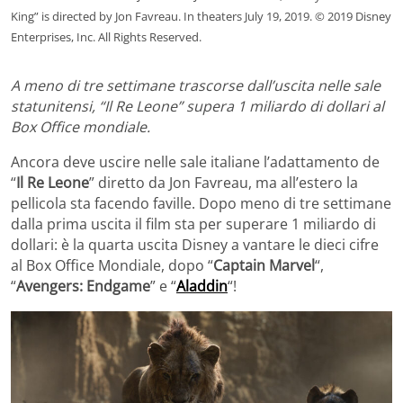
King” is directed by Jon Favreau. In theaters July 19, 2019. © 2019 Disney
Enterprises, Inc. All Rights Reserved.
A meno di tre settimane trascorse dall’uscita nelle sale
statunitensi, “Il Re Leone” supera 1 miliardo di dollari al
Box Office mondiale.
Ancora deve uscire nelle sale italiane l’adattamento de
“
Il Re Leone
” diretto da Jon Favreau, ma all’estero la
pellicola sta facendo faville. Dopo meno di tre settimane
dalla prima uscita il film sta per superare 1 miliardo di
dollari: è la quarta uscita Disney a vantare le dieci cifre
al Box Office Mondiale, dopo “
Captain Marvel
“,
“
Avengers: Endgame
” e “
Aladdin
“!