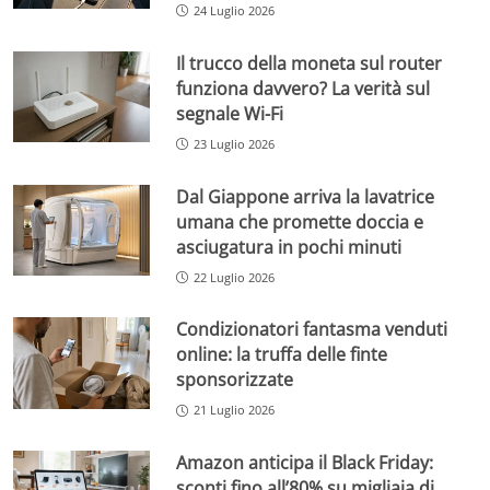
24 Luglio 2026
Il trucco della moneta sul router
funziona davvero? La verità sul
segnale Wi-Fi
23 Luglio 2026
Dal Giappone arriva la lavatrice
umana che promette doccia e
asciugatura in pochi minuti
22 Luglio 2026
Condizionatori fantasma venduti
online: la truffa delle finte
sponsorizzate
21 Luglio 2026
Amazon anticipa il Black Friday:
sconti fino all’80% su migliaia di