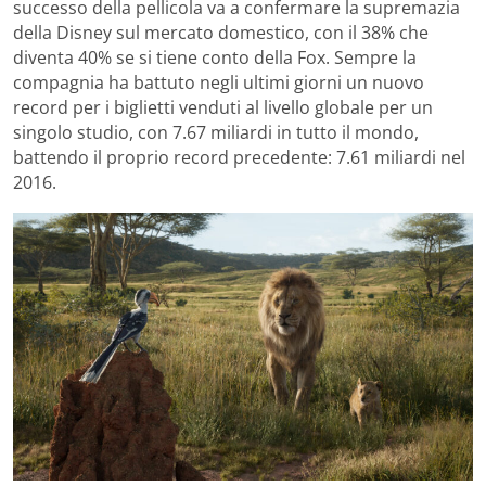
successo della pellicola va a confermare la supremazia
della Disney sul mercato domestico, con il 38% che
diventa 40% se si tiene conto della Fox. Sempre la
compagnia ha battuto negli ultimi giorni un nuovo
record per i biglietti venduti al livello globale per un
singolo studio, con 7.67 miliardi in tutto il mondo,
battendo il proprio record precedente: 7.61 miliardi nel
2016.