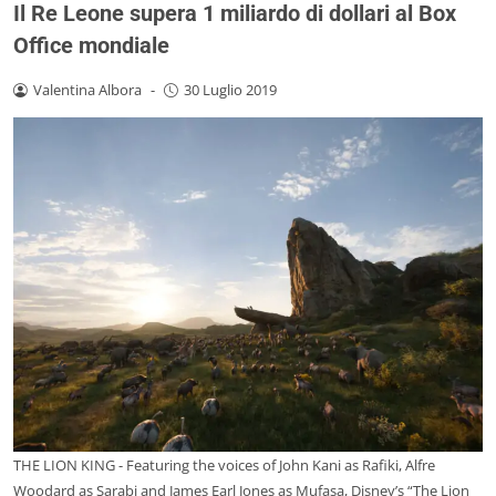
Il Re Leone supera 1 miliardo di dollari al Box
Office mondiale
Valentina Albora
-
30 Luglio 2019
THE LION KING - Featuring the voices of John Kani as Rafiki, Alfre
Woodard as Sarabi and James Earl Jones as Mufasa, Disney’s “The Lion