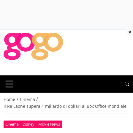
×
/
/
Home
Cinema
Il Re Leone supera 1 miliardo di dollari al Box Office mondiale
Cinema
Disney
Movie News