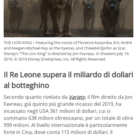
THE LION KING – Featuring the voices of Florence Kasumba, Eric André
and Keegan-Michael Key as the hyenas, and Chiwetel Ejiofor as Scar,
Disney’s “The Lion King” is directed by Jon Favreau. In theaters July 19,
2019. © 2019 Disney Enterprises, Inc. All Rights Reserved.
Il Re Leone supera il miliardo di dollari
al botteghino
Secondo quanto rivelato da
Variety
, il film diretto da Jon
Favreau, già quinto più grande incasso del 2019, ha
incassato negli USA 361 milioni di dollari, cui si
sommano 638 milioni oltreoceano, per un totale di oltre
999 milioni. Al livello internazionale è particolarmente
forte in Cina, dove conta 115 milioni di dollari. Il