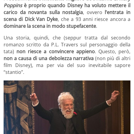
Poppins
è proprio quando Disney ha voluto mettere il
carico da novanta sulla nostalgia
, ovvero
l’entrata in
scena di Dick Van Dyke
, che a 93 anni riesce ancora a
dominare la scena in modo stupefacente
.
Una storia, quindi, che (seppur tratta dal secondo
romanzo scritto da P.L. Travers sul personaggio della
tata)
non riesce a convincere appieno
. Questo, però,
non a causa di una debolezza narrativa
(non più di altri
film Disney), ma per via del suo inevitabile sapore
“stantio”.