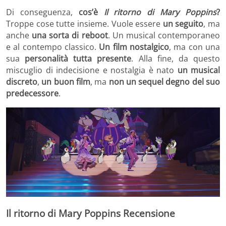
Di conseguenza,
cos’è
Il ritorno di Mary Poppins
?
Troppe cose tutte insieme. Vuole essere
un seguito
, ma
anche
una sorta di reboot
. Un musical contemporaneo
e al contempo classico.
Un film nostalgico
, ma con una
sua
personalità tutta presente
. Alla fine, da questo
miscuglio di indecisione e nostalgia è nato
un musical
discreto
,
un buon film
, ma
non un sequel degno del suo
predecessore
.
Il ritorno di Mary Poppins Recensione