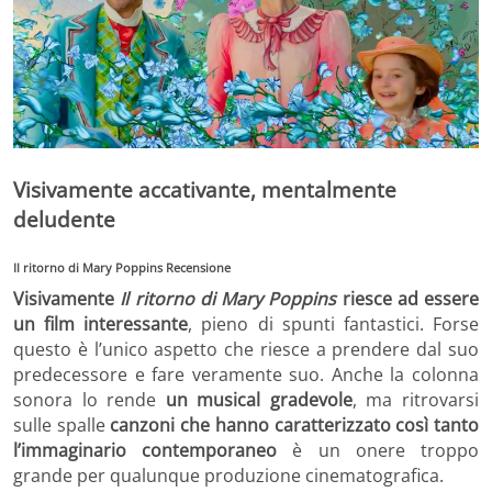
Visivamente accativante, mentalmente
deludente
Il ritorno di Mary Poppins Recensione
Visivamente
Il ritorno di Mary Poppins
riesce ad essere
un film interessante
, pieno di spunti fantastici. Forse
questo è l’unico aspetto che riesce a prendere dal suo
predecessore e fare veramente suo. Anche la colonna
sonora lo rende
un musical gradevole
, ma ritrovarsi
sulle spalle
canzoni che hanno caratterizzato così tanto
l’immaginario contemporaneo
è un onere troppo
grande per qualunque produzione cinematografica.