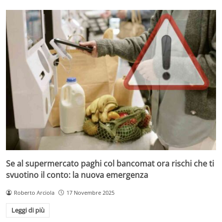
Se al supermercato paghi col bancomat ora rischi che ti
svuotino il conto: la nuova emergenza
Roberto Arciola
17 Novembre 2025
Leggi di più