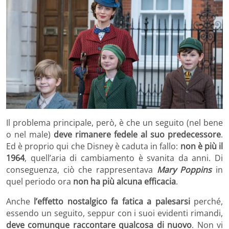
Il problema principale, però, è che un seguito (nel bene
o nel male)
deve rimanere fedele al suo predecessore
.
Ed è proprio qui che Disney è caduta in fallo:
non è più il
1964
, quell’aria di cambiamento è svanita da anni. Di
conseguenza, ciò che rappresentava
Mary Poppins
in
quel periodo ora
non ha più alcuna efficacia
.
Anche
l’effetto nostalgico fa fatica a palesarsi
perché,
essendo un seguito, seppur con i suoi evidenti rimandi,
deve comunque raccontare qualcosa di nuovo
. Non vi