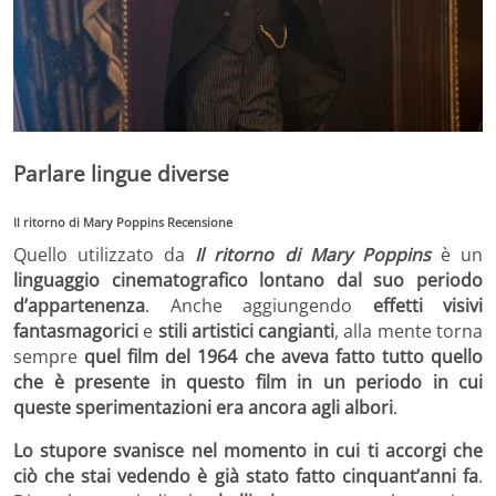
Parlare lingue diverse
Il ritorno di Mary Poppins Recensione
Quello utilizzato da
Il ritorno di Mary Poppins
è un
linguaggio cinematografico lontano dal suo periodo
d’appartenenza
. Anche aggiungendo
effetti visivi
fantasmagorici
e
stili artistici cangianti
, alla mente torna
sempre
quel film del 1964 che aveva fatto tutto quello
che è presente in questo film in un periodo in cui
queste sperimentazioni era ancora agli albori
.
Lo stupore svanisce nel momento in cui ti accorgi che
ciò che stai vedendo è già stato fatto cinquant’anni fa
.