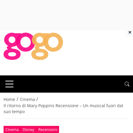
×
/
/
Home
Cinema
Il ritorno di Mary Poppins Recensione – Un musical fuori dal
suo tempo
Cinema
Disney
Recensioni