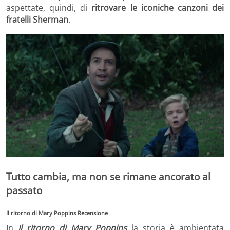
aspettate, quindi, di
ritrovare le iconiche canzoni dei
fratelli Sherman
.
Tutto cambia, ma non se rimane ancorato al
passato
Il ritorno di Mary Poppins Recensione
In
Il ritorno di Mary Poppins
la storia è ambientata