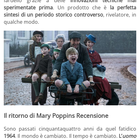
fardello grazie a delle
innovazioni tecniche mai
sperimentate prima
. Un prodotto che è
la perfetta
sintesi di un periodo storico controverso
, rivelatore, in
qualche modo.
Il ritorno di Mary Poppins Recensione
Sono passati cinquantaquattro anni da quel fatidico
1964
. Il mondo è cambiato. Il tempo è cambiato.
L’
uomo