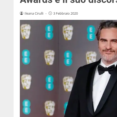
Ileana Cirulli
-
3 Febbraio 2020