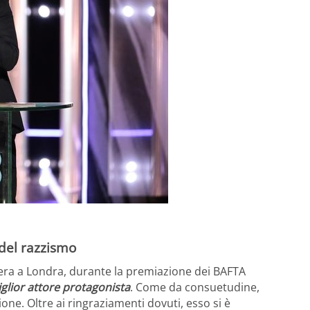
e del razzismo
sera a Londra, durante la premiazione dei BAFTA
glior attore protagonista
. Come da consuetudine,
ione. Oltre ai ringraziamenti dovuti, esso si è