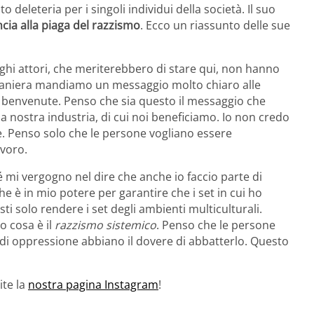
 deleteria per i singoli individui della società. Il suo
cia alla piaga del razzismo
. Ecco un riassunto delle sue
ghi attori, che meriterebbero di stare qui, non hanno
 maniera mandiamo un messaggio molto chiaro alle
 benvenute. Penso che sia questo il messaggio che
 nostra industria, di cui noi beneficiamo. Io non credo
. Penso solo che le persone vogliano essere
avoro.
mi vergogno nel dire che anche io faccio parte di
e è in mio potere per garantire che i set in cui ho
ti solo rendere i set degli ambienti multiculturali.
 cosa è il
razzismo sistemico
. Penso che le persone
 di oppressione abbiano il dovere di abbatterlo. Questo
ite la
nostra pagina Instagram
!