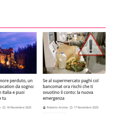
amore perduto, un
Se al supermercato paghi col
 location da sogno:
bancomat ora rischi che ti
n Italia e puoi
svuotino il conto: la nuova
e tu
emergenza
a
18 Novembre 2025
Roberto Arciola
17 Novembre 2025