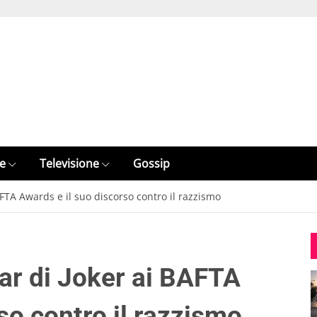
e
Televisione
Gossip
AFTA Awards e il suo discorso contro il razzismo
tar di Joker ai BAFTA
so contro il razzismo