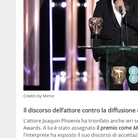
Credits by Mirror
Il discorso dell’attore contro la diffusion
L’attore Joaquin Phoenix ha trionfato anche ieri 
Awards. A lui è stato assegnato
il premio come
Mi
l’interprete ha esposto il suo discorso di accettaz