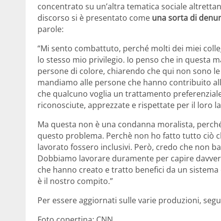
concentrato su un’altra tematica sociale altrettanto
discorso si è presentato come
una sorta di denun
parole:
“Mi sento combattuto, perché molti dei miei colle
lo stesso mio privilegio. Io penso che in questa
persone di colore, chiarendo che qui non sono le
mandiamo alle persone che hanno contribuito alla
che qualcuno voglia un trattamento preferenziale
riconosciute, apprezzate e rispettate per il loro l
Ma questa non è una condanna moralista, perché 
questo problema. Perchè non ho fatto tutto ciò ch
lavorato fossero inclusivi. Però, credo che non bas
Dobbiamo lavorare duramente per capire davvero
che hanno creato e tratto benefici da un sistema
è il nostro compito.”
Per essere aggiornati sulle varie produzioni, segu
Foto copertina: CNN