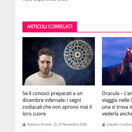
ARTICOLI CORRELATI
Se li conosci preparati a un
Dracula – L’
dicembre infernale: i segni
viaggio nelle
zodiacali che non aprono mai il
una si trova i
loro cuore
vederla anch
Roberto Arciola
23 Novembre 2025
Claudio Cordov