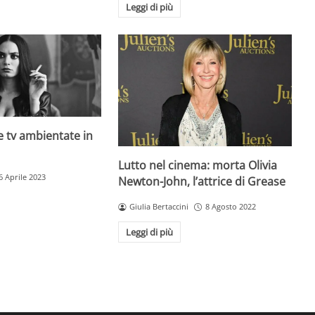
Leggi di più
rie tv ambientate in
Lutto nel cinema: morta Olivia
6 Aprile 2023
Newton-John, l’attrice di Grease
Giulia Bertaccini
8 Agosto 2022
Leggi di più