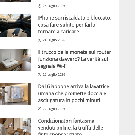
25 Luglio 2026
IPhone surriscaldato e bloccato:
cosa fare subito per farlo
tornare a caricare
24 Luglio 2026
Il trucco della moneta sul router
funziona davvero? La verità sul
segnale Wi-Fi
23 Luglio 2026
Dal Giappone arriva la lavatrice
umana che promette doccia e
asciugatura in pochi minuti
22 Luglio 2026
Condizionatori fantasma
venduti online: la truffa delle
finte sponsorizzate