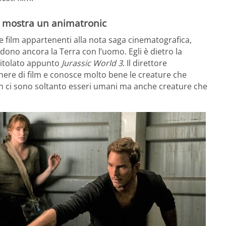
ow mostra un animatronic
ue film appartenenti alla nota saga cinematografica,
idono ancora la Terra con l’uomo. Egli è dietro la
titolato appunto
Jurassic World 3
. Il direttore
ere di film e conosce molto bene le creature che
 non ci sono soltanto esseri umani ma anche creature che