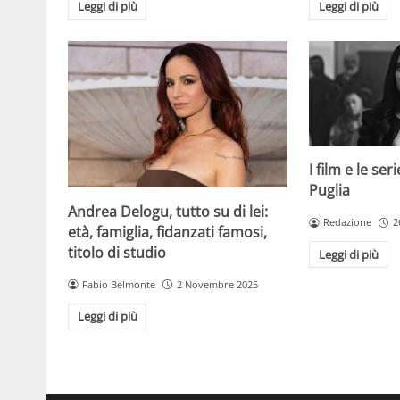
Leggi di più
Leggi di più
I film e le se
Puglia
Andrea Delogu, tutto su di lei:
Redazione
2
età, famiglia, fidanzati famosi,
titolo di studio
Leggi di più
Fabio Belmonte
2 Novembre 2025
Leggi di più