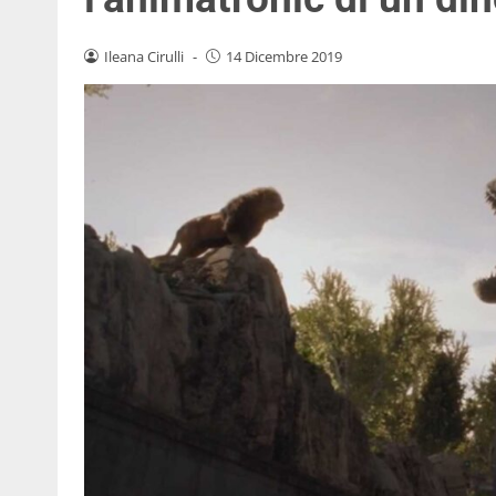
Ileana Cirulli
-
14 Dicembre 2019