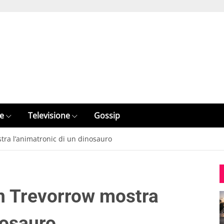
e
Televisione
Gossip
stra l’animatronic di un dinosauro
in Trevorrow mostra
nosauro