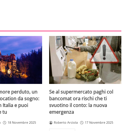
amore perduto, un
Se al supermercato paghi col
 location da sogno:
bancomat ora rischi che ti
n Italia e puoi
svuotino il conto: la nuova
e tu
emergenza
a
18 Novembre 2025
Roberto Arciola
17 Novembre 2025