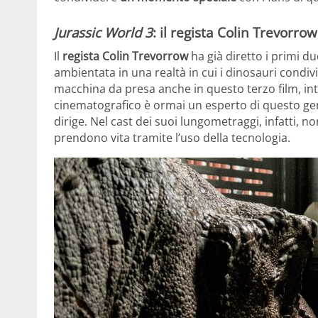
Jurassic World 3
: il regista Colin Trevorr
Il
regista Colin Trevorrow
ha già diretto i primi d
ambientata in una realtà in cui i dinosauri condiv
macchina da presa anche in questo terzo film, in
cinematografico è ormai un esperto di questo gen
dirige. Nel cast dei suoi lungometraggi, infatti,
prendono vita tramite l’uso della tecnologia.