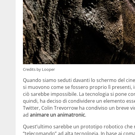
Credits by Looper
Quando siamo seduti davanti lo schermo del cinem
si muovono come se fossero proprio lì presenti, in
ciò sarebbe impossibile. La tecnologia si pone com
quindi, ha deciso di condividere un elemento essen
Twitter, Colin Trevorrow ha condiviso un breve vi
ad
animare un animatronic
.
Quest’ultimo sarebbe un prototipo robotico che 
“telecomando” ad alta tecnologia. In base ai coma