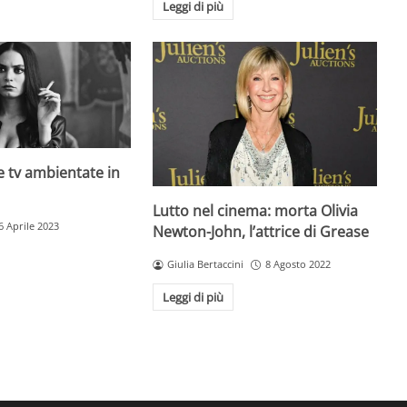
Leggi di più
rie tv ambientate in
Lutto nel cinema: morta Olivia
6 Aprile 2023
Newton-John, l’attrice di Grease
Giulia Bertaccini
8 Agosto 2022
Leggi di più