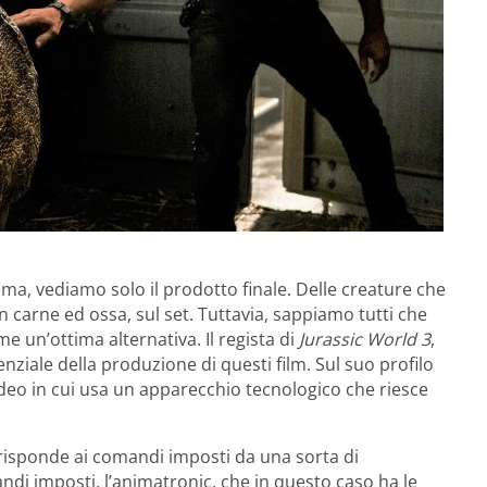
a, vediamo solo il prodotto finale. Delle creature che
 carne ed ossa, sul set. Tuttavia, sappiamo tutti che
e un’ottima alternativa. Il regista di
Jurassic World 3
,
ziale della produzione di questi film. Sul suo profilo
deo in cui usa un apparecchio tecnologico che riesce
risponde ai comandi imposti da una sorta di
ndi imposti, l’animatronic, che in questo caso ha le