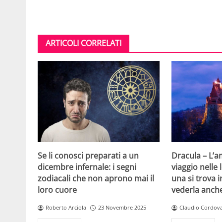
ARTICOLI CORRELATI
Se li conosci preparati a un
Dracula – L’
dicembre infernale: i segni
viaggio nelle
zodiacali che non aprono mai il
una si trova i
loro cuore
vederla anch
Roberto Arciola
23 Novembre 2025
Claudio Cordov