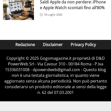
Saldi Apple da non perdere: iPhone
e Apple Watch scontati fino all’80%
18 Luglio 2026
Redazione
Disclaimer
Privacy Policy
Copyright © 2025 Gogomagazine.it proprietà di D&D
PowerWeb Srl - Via Cavour 310 - 00184 Roma - P.Iva
15336031008 - dpowerdweb@gmail.com - Questo blog
non è una testata giornalistica, in quanto viene
aggiornato senza alcuna periodicità. Non può pertanto
considerarsi un prodotto editoriale ai sensi della legge
n. 62 del 07.03.2001