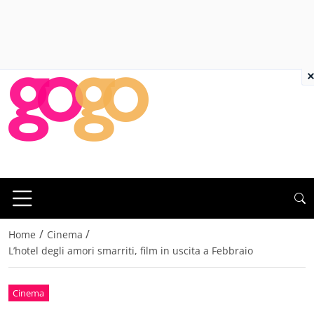
×
/
/
Home
Cinema
L’hotel degli amori smarriti, film in uscita a Febbraio
Cinema