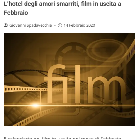
L’hotel degli amori smarriti, film in uscita a
Febbraio
Giovanni Spadavecchia
-
14 Febbraio 2020