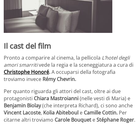
Il cast del film
Pronto a comparire al cinema, la pellicola
L’hotel degli
amori smarriti
vede la regia e la sceneggiatura a cura di
Christophe Honoré
.
A occuparsi della fotografia
troviamo invece
Rémy Chevrin.
Per quanto riguarda gli attori del cast, oltre ai due
protagonisti
Chiara Mastroianni
(nelle vesti di Maria) e
Benjamin Biolay
(che interpreta Richard), ci sono anche
Vincent Lacoste
,
Kolia Abiteboul
e
Camille Cottin.
Per
citarne altri troviamo
Carole Bouquet
e
Stéphane Roger
.