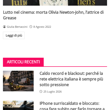
Lutto nel cinema: morta Olivia Newton-John, l’attrice di
Grease
Giulia Bertaccini
8 Agosto 2022
Leggi di più
ARTICOLI RECENTI
Caldo record e blackout: perché la
rete elettrica italiana è sempre più
sotto pressione
25 Luglio 2026
IPhone surriscaldato e bloccato:
cosa fare subito per farlo tornare a