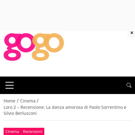
×
/
/
Home
Cinema
Loro 2 – Recensione: La danza amorosa di Paolo Sorrentino e
Silvio Berlusconi
Cinema
Recensioni