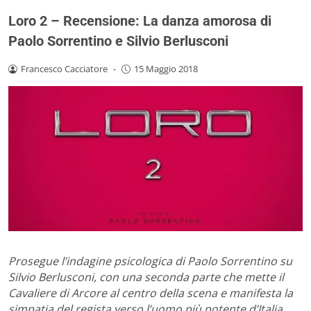
Loro 2 – Recensione: La danza amorosa di
Paolo Sorrentino e Silvio Berlusconi
Francesco Cacciatore
-
15 Maggio 2018
Prosegue l’indagine psicologica di Paolo Sorrentino su
Silvio Berlusconi, con una seconda parte che mette il
Cavaliere di Arcore al centro della scena e manifesta la
simpatia del regista verso l’uomo più potente d’Italia.