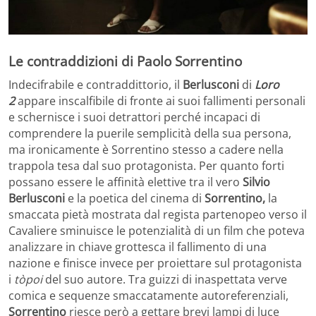
Le contraddizioni di Paolo Sorrentino
Indecifrabile e contraddittorio, il
Berlusconi
di
Loro
2
appare inscalfibile di fronte ai suoi fallimenti personali
e schernisce i suoi detrattori perché incapaci di
comprendere la puerile semplicità della sua persona,
ma ironicamente è Sorrentino stesso a cadere nella
trappola tesa dal suo protagonista. Per quanto forti
possano essere le affinità elettive tra il vero
Silvio
Berlusconi
e la poetica del cinema di
Sorrentino,
la
smaccata pietà mostrata dal regista partenopeo verso il
Cavaliere sminuisce le potenzialità di un film che poteva
analizzare in chiave grottesca il fallimento di una
nazione e finisce invece per proiettare sul protagonista
i
tòpoi
del suo autore. Tra guizzi di inaspettata verve
comica e sequenze smaccatamente autoreferenziali,
Sorrentino
riesce però a gettare brevi lampi di luce