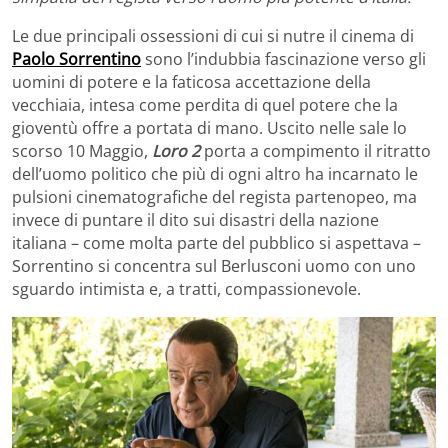
Le due principali ossessioni di cui si nutre il cinema di
Paolo Sorrentino
sono l’indubbia fascinazione verso gli
uomini di potere e la faticosa accettazione della
vecchiaia, intesa come perdita di quel potere che la
gioventù offre a portata di mano. Uscito nelle sale lo
scorso 10 Maggio,
Loro 2
porta a compimento il ritratto
dell’uomo politico che più di ogni altro ha incarnato le
pulsioni cinematografiche del regista partenopeo, ma
invece di puntare il dito sui disastri della nazione
italiana – come molta parte del pubblico si aspettava –
Sorrentino si concentra sul Berlusconi uomo con uno
sguardo intimista e, a tratti, compassionevole.