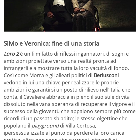
Silvio e Veronica: fine di una storia
Loro 2
è un film fatto di riflessi ingannatori, di sogni e
ambizioni proiettate verso una realtà pronta ad
infrangerli e a mostrare tutta la loro vacuità di fondo.
Così come Morra e gli alleati politici di
Berlusconi
vedono in lui una chiave per realizzare le proprie
ambizioni e garantirsi un posto di rilievo nell’Italia che
conta, il Cavaliere abbraccia in pieno il suo stile di vita
dissoluto nella vana speranza di recuperare il vigore e il
successo della gioventù che appaiono sempre più come
ricordi di un passato sbiadito; le stesse olgettine che
popolano il
playground
di Villa Certosa,
ipersessualizzate al punto da perdere la loro carica