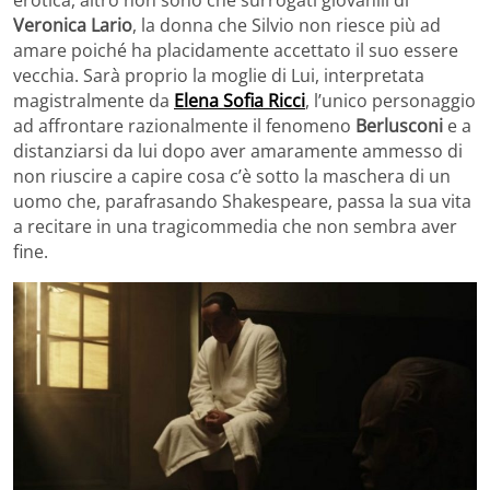
erotica, altro non sono che surrogati giovanili di
Veronica Lario
, la donna che Silvio non riesce più ad
amare poiché ha placidamente accettato il suo essere
vecchia. Sarà proprio la moglie di Lui, interpretata
magistralmente da
Elena Sofia Ricci
, l’unico personaggio
ad affrontare razionalmente il fenomeno
Berlusconi
e a
distanziarsi da lui dopo aver amaramente ammesso di
non riuscire a capire cosa c’è sotto la maschera di un
uomo che, parafrasando Shakespeare, passa la sua vita
a recitare in una tragicommedia che non sembra aver
fine.