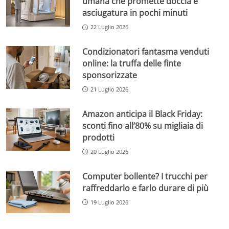
umana che promette doccia e
asciugatura in pochi minuti
22 Luglio 2026
Condizionatori fantasma venduti
online: la truffa delle finte
sponsorizzate
21 Luglio 2026
Amazon anticipa il Black Friday:
sconti fino all’80% su migliaia di
prodotti
20 Luglio 2026
Computer bollente? I trucchi per
raffreddarlo e farlo durare di più
19 Luglio 2026