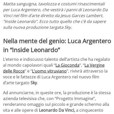
Matita sanguigna, tavolozza e costumi rinascimentali
per Luca Argentero, che vestirà i panni di Leonardo Da
Vinci nel film d’arte diretto da Jesus Garces Lambert,
“Inside Leonardo”. Ecco tutto quello che c’è da sapere
sulla nuova produzione targata Sky.
Nella mente del genio: Luca Argentero
in “Inside Leonardo”
L’eterno e indiscusso talento dell’artista che ha regalato
al mondo capolavori quali “
La Gioconda
“, “
La Vergine
delle Rocce
” e “
L’uomo vitruviano
“, rivivrà attraverso la
voce e le fattezze di Luca Argentero nel nuovo film
d’arte targato
Sky
.
Ad annunciarne, in queste ore, la produzione è la stessa
azienda televisiva che, con “Progetto Immagine”,
renderanno omaggio sul piccolo e grande schermo alla
vita e alle opere di
Leonardo Da Vinci,
a cinquecento