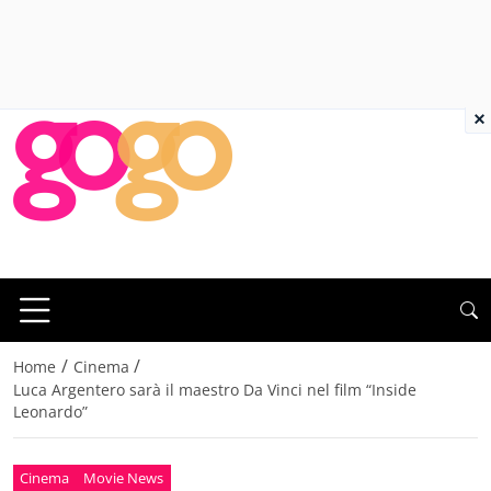
×
/
/
Home
Cinema
Luca Argentero sarà il maestro Da Vinci nel film “Inside
Leonardo”
Cinema
Movie News