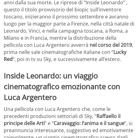
anni dalla sua morte. Le riprese di “Inside Leonardo” ,
questo il titolo provvisorio del biopic sull’inventore
toscano, inizieranno il prossimo settembre e avranno
luogo per la maggior parte a Firenze, nella città natale di
Leonardo, Vinci, e nella campagna toscana, a Roma, a
Milano e in Francia, mentre la distribuzione della
pellicola con Luca Argentero avverrà
nel corso del 2019
,
prima nelle sale cinematografiche italiane con “
Lucky
Red
“, poi in tv su Sky, e successivamente all’estero.
Inside Leonardo: un viaggio
cinematografico emozionante con
Luca Argentero
Una pellicola con Luca Argentero che, come le
precedenti produzioni settoriali di Sky, “
Raffaello il
principe delle Arti
” e “
Caravaggio: l’anima e il sangue
“, si
preannuncia interessante, suggestivo ed emotivamente
coinvolgente, un viaggio cinematografico scevro dagli