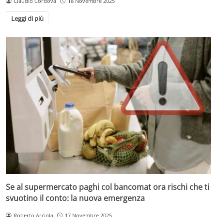
Claudio Cordova
18 Novembre 2025
Leggi di più
Se al supermercato paghi col bancomat ora rischi che ti
svuotino il conto: la nuova emergenza
Roberto Arciola
17 Novembre 2025