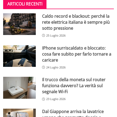
ARTICOLI RECENTI
Caldo record e blackout: perché la
rete elettrica italiana è sempre più
sotto pressione
25 Luglio 2026
IPhone surriscaldato e bloccato:
cosa fare subito per farlo tornare a
caricare
24 Luglio 2026
Il trucco della moneta sul router
funziona davvero? La verità sul
segnale Wi-Fi
23 Luglio 2026
Dal Giappone arriva la lavatrice